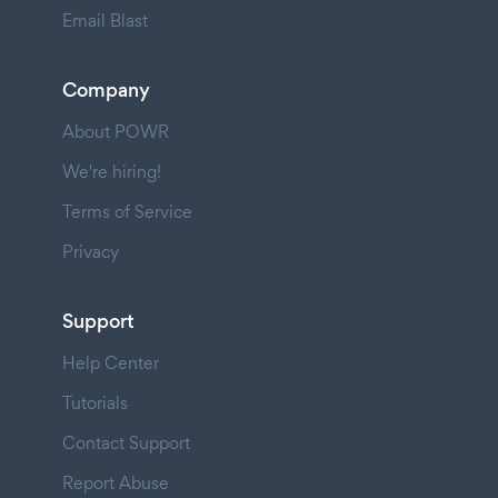
Email Blast
Company
About POWR
We're hiring!
Terms of Service
Privacy
Support
Help Center
Tutorials
Contact Support
Report Abuse