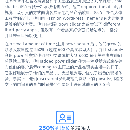
在 getting 在当地展览会和手工艺品展上开展业务几个月后，rbia
shades 正在寻找一种在线销售方式。他们required the ability以
视觉上吸引人的方式向访客展示他们的产品质量、轻巧且符合人体
工程学的设计。他们的 Fashion WordPress Theme 没有为此提供
足够的解决方案。他们在找到 powr slider 之前尝试了 different
third-party apps，但没有一个看起来好像它们是站点的一部分，
并且笨重且难以使用。
在 a small amount of time 注册 powr popup 后，他们grow 的
联系人数量超过 250%（超过 600 个真实联系人），并且 steadily
利用 powr 社交将他们的社交媒体扩大到 6000 多个关注者在他们
的网站上喂食。他们added powr slider 作为一种视觉方式来快速
向他们的客户展示coming to 主页上的产品在现实生活中的样子。
它很好地展示了他们的产品，并无缝地为客户提供了出色的现场体
验。事实上，他们discovered发现与他们网站上的 powr 应用程序
交互的访问者的参与时间是他们网站上任何其他人的 2.5 倍。
250%的增长
的联系人