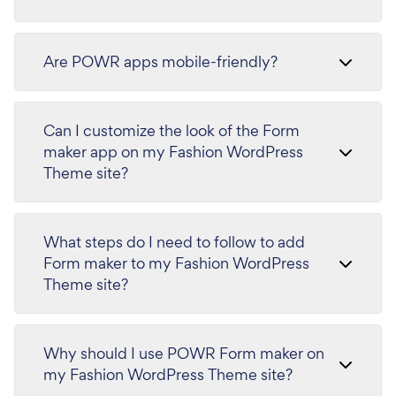
Are POWR apps mobile-friendly?
Can I customize the look of the Form
maker app on my Fashion WordPress
Theme site?
What steps do I need to follow to add
Form maker to my Fashion WordPress
Theme site?
Why should I use POWR Form maker on
my Fashion WordPress Theme site?