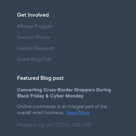
Get Involved
Affiliate Program
Success Stories
Feature Requests
Guest Blog Post
Featured Blog post
Converting Cross-Border Shoppers During
Black Friday & Cyber Monday
Online commerce is an integral part of the
overall retail business.
Read More
Posted by on
2026-08-06