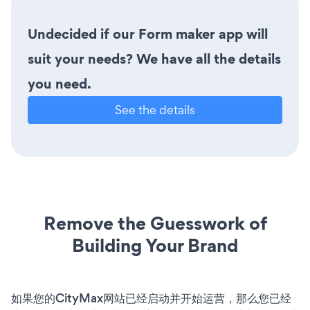
Undecided if our Form maker app will
suit your needs? We have all the details
you need.
See the details
Remove the Guesswork of
Building Your Brand
如果您的CityMax网站已经启动并开始运营，那么您已经