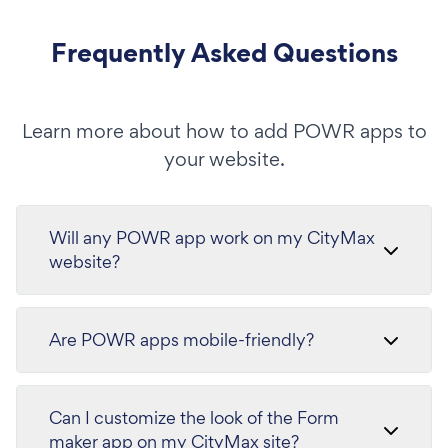
Frequently Asked Questions
Learn more about how to add POWR apps to
your website.
Will any POWR app work on my CityMax
website?
Are POWR apps mobile-friendly?
Can I customize the look of the Form
maker app on my CityMax site?