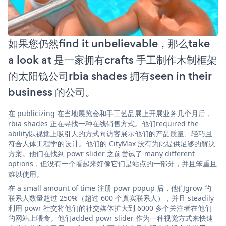
如果您仍然find it unbelievable，那么take
a look at 是一家拥有crafts 手工制作木制框架
的太阳镜公司rbia shades 拥有seen in their
business 的公司。
在 publicizing 在当地展览会和手工艺品展上开展业务几个月后，
rbia shades 正在寻找一种在线销售方式。他们required the
ability以视觉上吸引人的方式向访客展示他们的产品质量、轻巧且
符合人体工程学的设计。他们的 CityMax 没有为此提供足够的解决
方案。他们在找到 powr slider 之前尝试了 many different
options，但没有一个看起来好像它们是站点的一部分，并且笨重且
难以使用。
在 a small amount of time 注册 powr popup 后，他们grow 的
联系人数量超过 250%（超过 600 个真实联系人），并且 steadily
利用 powr 社交将他们的社交媒体扩大到 6000 多个关注者在他们
的网站上喂食。他们added powr slider 作为一种视觉方式来快速