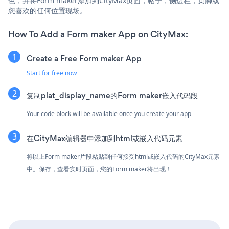
色，并将Form maker添加到CityMax页面，帖子，侧边栏，页脚或
您喜欢的任何位置现场。
How To Add a Form maker App on CityMax:
Create a Free Form maker App
Start for free now
复制plat_display_name的Form maker嵌入代码段
Your code block will be available once you create your app
在CityMax编辑器中添加到html或嵌入代码元素
将以上Form maker片段粘贴到任何接受html或嵌入代码的CityMax元素
中。保存，查看实时页面，您的Form maker将出现！