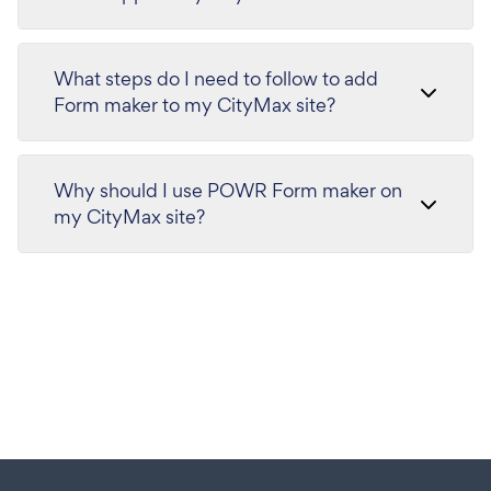
What steps do I need to follow to add
Form maker to my CityMax site?
Why should I use POWR Form maker on
my CityMax site?