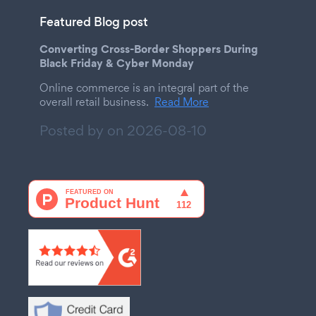
Featured Blog post
Converting Cross-Border Shoppers During
Black Friday & Cyber Monday
Online commerce is an integral part of the
overall retail business.
Read More
Posted by on
2026-08-10