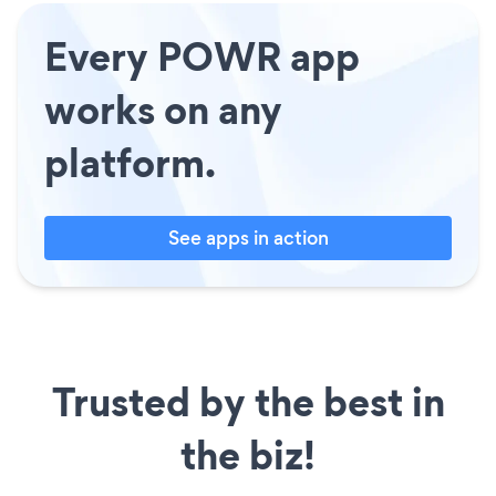
Every POWR app
works on any
platform.
See apps in action
Trusted by the best in
the biz!