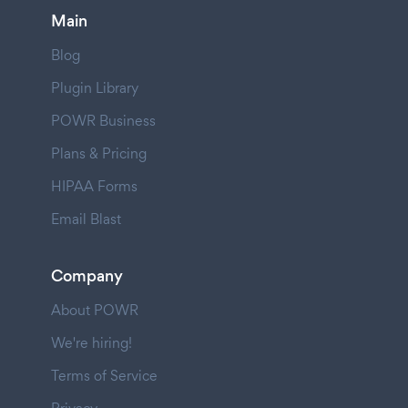
Main
Blog
Plugin Library
POWR Business
Plans & Pricing
HIPAA Forms
Email Blast
Company
About POWR
We're hiring!
Terms of Service