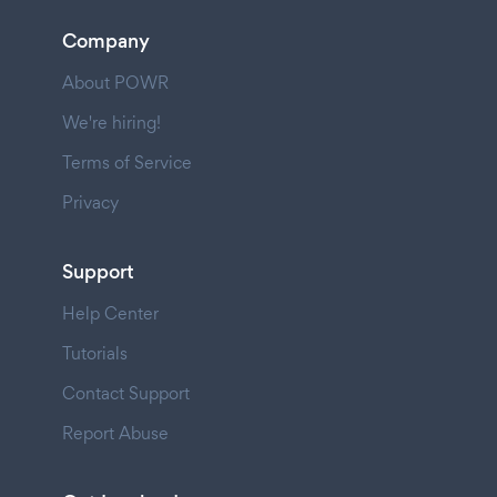
Company
About POWR
We're hiring!
Terms of Service
Privacy
Support
Help Center
Tutorials
Contact Support
Report Abuse