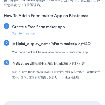
色，并将Form maker添加到Blastness页面，帖子，侧边栏，页脚
或您喜欢的任何位置现场。
How To Add a Form maker App on Blastness:
Create a Free Form maker App
Start for free now
复制plat_display_name的Form maker嵌入代码段
Your code block will be available once you create your app
在Blastness编辑器中添加到html或嵌入代码元素
将以上Form maker片段粘贴到任何接受html或嵌入代码的Blastness元
素中。保存，查看实时页面，您的Form maker将出现！