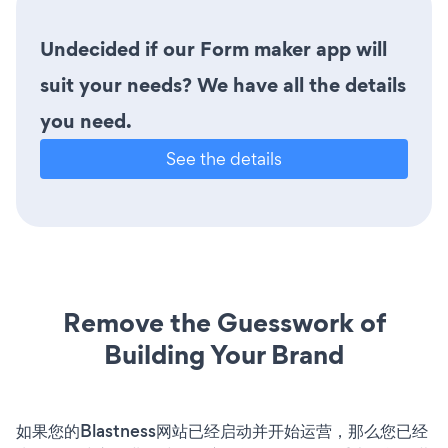
Undecided if our Form maker app will
suit your needs? We have all the details
you need.
See the details
Remove the Guesswork of
Building Your Brand
如果您的Blastness网站已经启动并开始运营，那么您已经