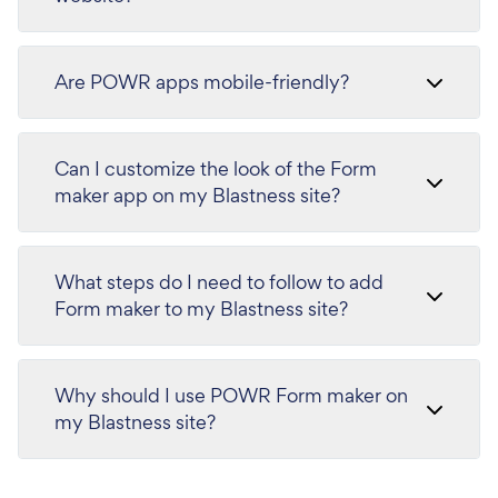
Are POWR apps mobile-friendly?
Can I customize the look of the Form
maker app on my Blastness site?
What steps do I need to follow to add
Form maker to my Blastness site?
Why should I use POWR Form maker on
my Blastness site?