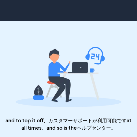
and to top it off、カスタマーサポートが利用可能ですat
all times、and so is the
ヘルプセンター
。