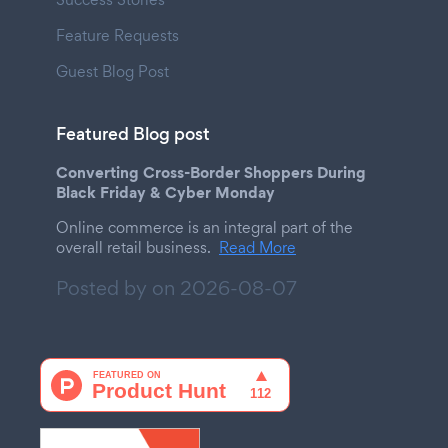
Feature Requests
Guest Blog Post
Featured Blog post
Converting Cross-Border Shoppers During
Black Friday & Cyber Monday
Online commerce is an integral part of the
overall retail business.
Read More
Posted by on
2026-08-07