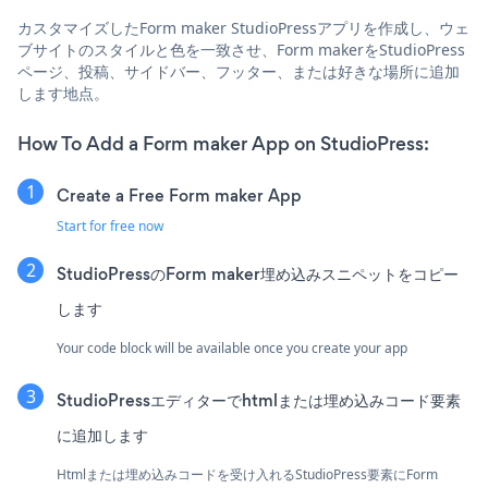
カスタマイズしたForm maker StudioPressアプリを作成し、ウェ
ブサイトのスタイルと色を一致させ、Form makerをStudioPress
ページ、投稿、サイドバー、フッター、または好きな場所に追加
します地点。
How To Add a Form maker App on StudioPress:
Create a Free Form maker App
Start for free now
StudioPressのForm maker埋め込みスニペットをコピー
します
Your code block will be available once you create your app
StudioPressエディターでhtmlまたは埋め込みコード要素
に追加します
Htmlまたは埋め込みコードを受け入れるStudioPress要素にForm