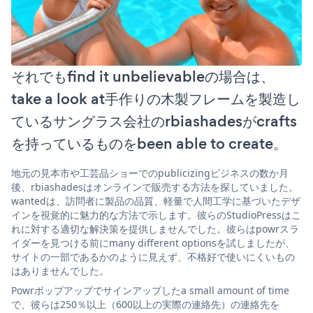
それでもfind it unbelievableの場合は、
take a look at手作りの木製フレームを製造し
ているサングラス会社のrbiashadesがcrafts
を持っているものをbeen able to create。
地元の見本市や工芸品ショーでのpublicizingビジネスの数か月
後、rbiashadesはオンラインで販売する方法を探していました。
wantedは、訪問者に製品の品質、軽量で人間工学に基づいたデザ
インを視覚的に魅力的な方法で示します。彼らのStudioPressはこ
れに対する適切な解決策を提供しませんでした。彼らはpowrスラ
イダーを見つける前にmany different optionsを試しましたが、
サイトの一部であるかのように見えず、不格好で使いにくいもの
はありませんでした。
Powrポップアップでサインアップしたa small amount of time
で、彼らは250％以上（600以上の実際の連絡先）の連絡先を