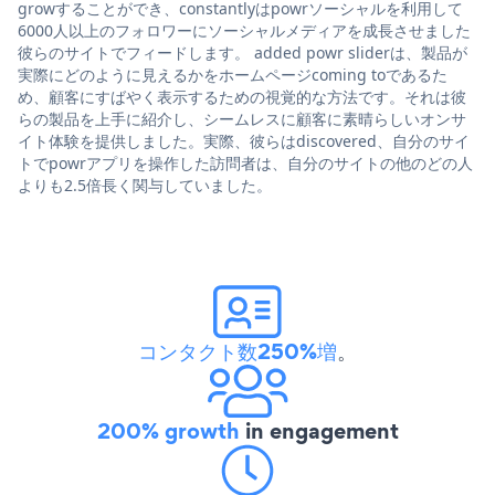
growすることができ、constantlyはpowrソーシャルを利用して
6000人以上のフォロワーにソーシャルメディアを成長させました
彼らのサイトでフィードします。 added powr sliderは、製品が
実際にどのように見えるかをホームページcoming toであるた
め、顧客にすばやく表示するための視覚的な方法です。それは彼
らの製品を上手に紹介し、シームレスに顧客に素晴らしいオンサ
イト体験を提供しました。実際、彼らはdiscovered、自分のサイ
トでpowrアプリを操作した訪問者は、自分のサイトの他のどの人
よりも2.5倍長く関与していました。
コンタクト数250%増
。
200% growth
in engagement