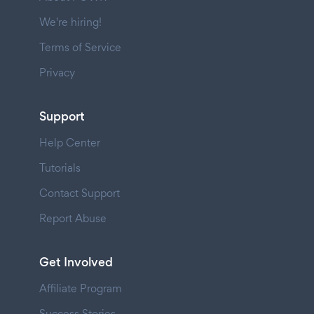
We're hiring!
Terms of Service
Privacy
Support
Help Center
Tutorials
Contact Support
Report Abuse
Get Involved
Affiliate Program
Success Stories