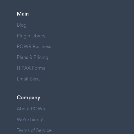
Main
Blog
Plugin Library
POWR Business
Plans & Pricing
HIPAA Forms
Email Blast
Company
About POWR
We're hiring!
Terms of Service