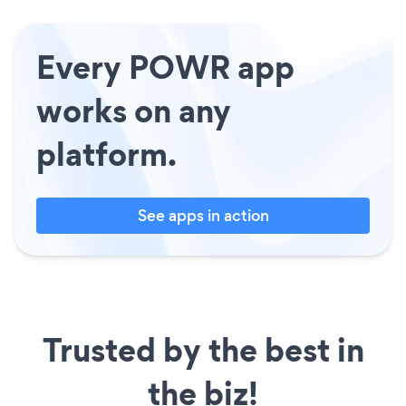
Every POWR app
works on any
platform.
See apps in action
Trusted by the best in
the biz!