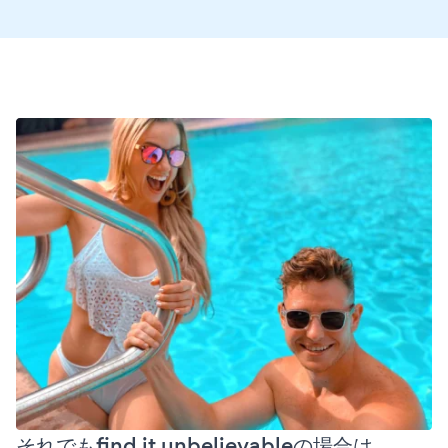
それでもfind it unbelievableの場合は、