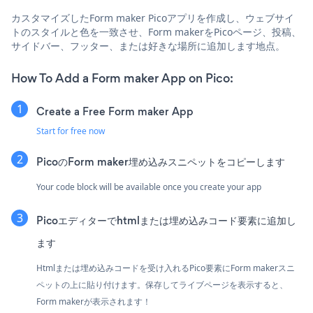
カスタマイズしたForm maker Picoアプリを作成し、ウェブサイ
トのスタイルと色を一致させ、Form makerをPicoページ、投稿、
サイドバー、フッター、または好きな場所に追加します地点。
How To Add a Form maker App on Pico:
Create a Free Form maker App
Start for free now
PicoのForm maker埋め込みスニペットをコピーします
Your code block will be available once you create your app
Picoエディターでhtmlまたは埋め込みコード要素に追加し
ます
Htmlまたは埋め込みコードを受け入れるPico要素にForm makerスニ
ペットの上に貼り付けます。保存してライブページを表示すると、
Form makerが表示されます！