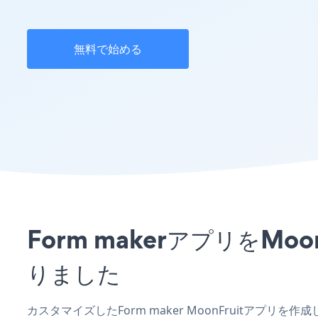
無料で始める
Form makerアプリをM
りました
カスタマイズしたForm maker MoonFruitアプリ