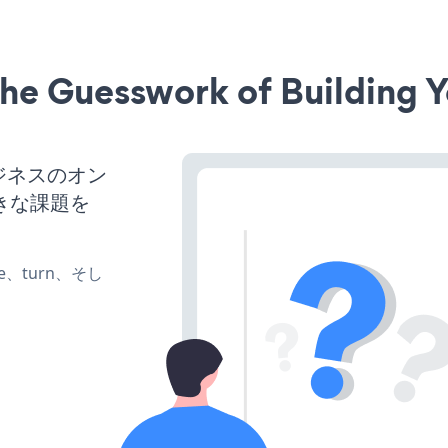
he Guesswork of Building Y
ビジネスのオン
きな課題を
ate、turn、そし