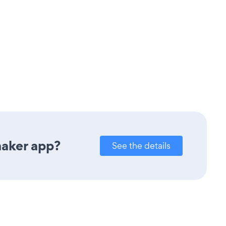
maker app?
See the details