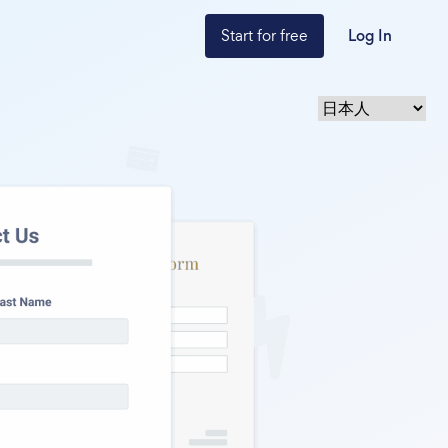
Start for free
Log In