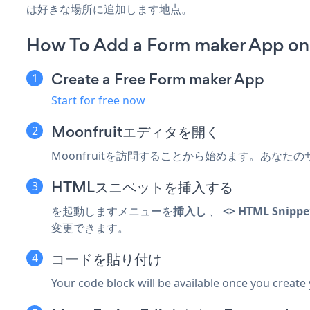
は好きな場所に追加します地点。
How To Add a Form maker App on
Create a Free Form maker App
Start for free now
Moonfruitエディタを開く
Moonfruitを訪問することから始めます。あなたのサ
HTMLスニペットを挿入する
を起動します
メニューを
挿入し
、
<> HTML Snippe
変更できます。
コードを貼り付け
Your code block will be available once you create