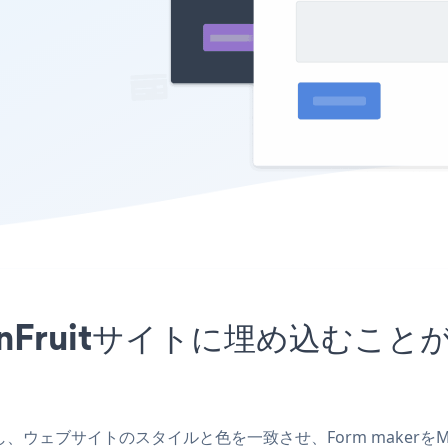
oonFruitサイトに埋め込む
を作成し、ウェブサイトのスタイルと色を一致させ、Form maker