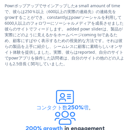
Powrポップアップでサインアップしたa small amount of time
で、彼らは250％以上（600以上の実際の連絡先）の連絡先を
growすることができ、constantlyはpowrソーシャルを利用して
6000人以上のフォロワーにソーシャルメディアを成長させました
彼らのサイトでフィードします。 added powr sliderは、製品が
実際にどのように見えるかをホームページcoming toであるた
め、顧客にすばやく表示するための視覚的な方法です。それは彼
らの製品を上手に紹介し、シームレスに顧客に素晴らしいオンサ
イト体験を提供しました。実際、彼らはreported、自分のサイト
でpowrアプリを操作した訪問者は、自分のサイトの他のどの人よ
りも2.5倍長く関与していました。
コンタクト数250%増
。
200% growth
in engagement