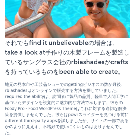
それでもfind it unbelievableの場合は、
take a look at手作りの木製フレームを製造し
ているサングラス会社のrbiashadesがcrafts
を持っているものをbeen able to create。
地元の見本市や工芸品ショーでのgettingビジネスの数か月後、
rbiashadesはオンラインで販売する方法を探していました。
required the abilityは、訪問者に製品の品質、軽量で人間工学に
基づいたデザインを視覚的に魅力的な方法で示します。彼らの
Foody Pro - Food WordPress Themeはこれに対する適切な解決
策を提供しませんでした。彼らはpowrスライダーを見つける前に
different third-party appsを試しましたが、サイトの一部である
かのように見えず、不格好で使いにくいものはありませんでし
た。