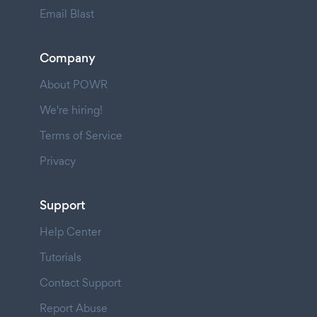
Email Blast
Company
About POWR
We're hiring!
Terms of Service
Privacy
Support
Help Center
Tutorials
Contact Support
Report Abuse