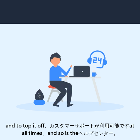
and to top it off、カスタマーサポートが利用可能ですat
all times、and so is the
ヘルプセンター
。