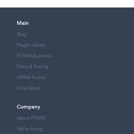
Main
Blog
Plugin Library
POWR Business
Plans & Pricing
HIPAA Forms
Email Blast
Company
About POWR
We're hiring!