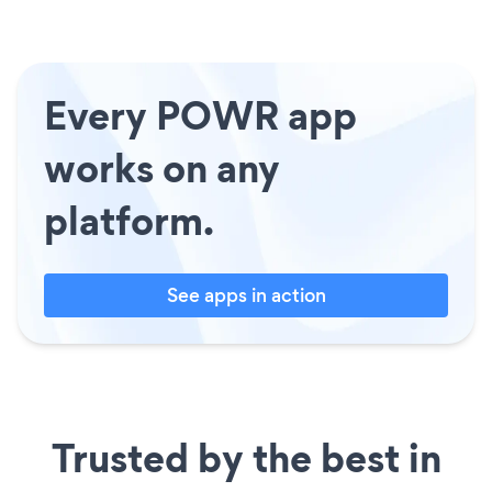
Every POWR app
works on any
platform.
See apps in action
Trusted by the best in