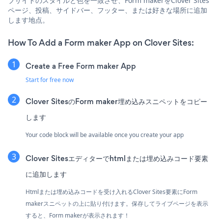
ブサイトのスタイルと色を一致させ、Form makerをClover Sites
ページ、投稿、サイドバー、フッター、または好きな場所に追加
します地点。
How To Add a Form maker App on Clover Sites:
Create a Free Form maker App
Start for free now
Clover SitesのForm maker埋め込みスニペットをコピー
します
Your code block will be available once you create your app
Clover Sitesエディターでhtmlまたは埋め込みコード要素
に追加します
Htmlまたは埋め込みコードを受け入れるClover Sites要素にForm
makerスニペットの上に貼り付けます。保存してライブページを表示
すると、Form makerが表示されます！