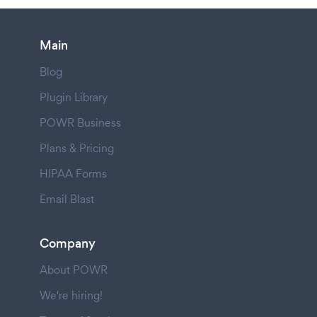
Main
Blog
Plugin Library
POWR Business
Plans & Pricing
HIPAA Forms
Email Blast
Company
About POWR
We're hiring!