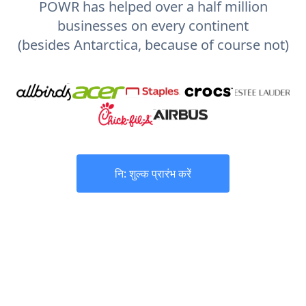
POWR has helped over a half million
businesses on every continent
(besides Antarctica, because of course not)
नि: शुल्क प्रारंभ करें