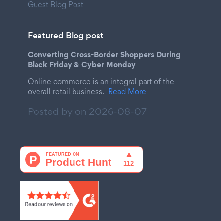
Guest Blog Post
Featured Blog post
Converting Cross-Border Shoppers During
Black Friday & Cyber Monday
Online commerce is an integral part of the
overall retail business.
Read More
Posted by on
2026-08-07