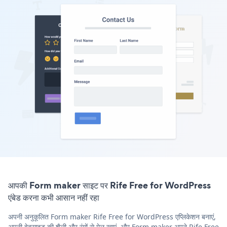
आपकी Form maker साइट पर Rife Free for WordPress
एंबेड करना कभी आसान नहीं रहा
अपनी अनुकूलित Form maker Rife Free for WordPress एप्लिकेशन बनाएं,
अपनी वेबसाइट की शैली और रंगों से मेल खाएं, और Form maker अपने Rife Free