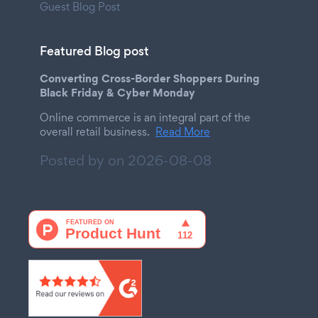
Guest Blog Post
Featured Blog post
Converting Cross-Border Shoppers During
Black Friday & Cyber Monday
Online commerce is an integral part of the
overall retail business.
Read More
Posted by on
2026-08-08