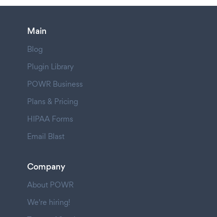
Main
Blog
Plugin Library
POWR Business
Plans & Pricing
HIPAA Forms
Email Blast
Company
About POWR
We're hiring!