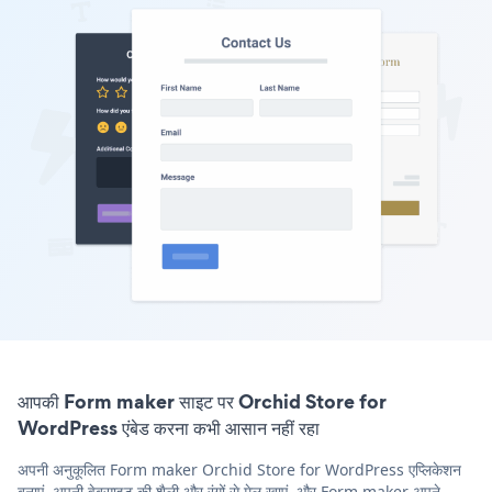
आपकी Form maker साइट पर Orchid Store for
WordPress एंबेड करना कभी आसान नहीं रहा
अपनी अनुकूलित Form maker Orchid Store for WordPress एप्लिकेशन
बनाएं, अपनी वेबसाइट की शैली और रंगों से मेल खाएं, और Form maker अपने