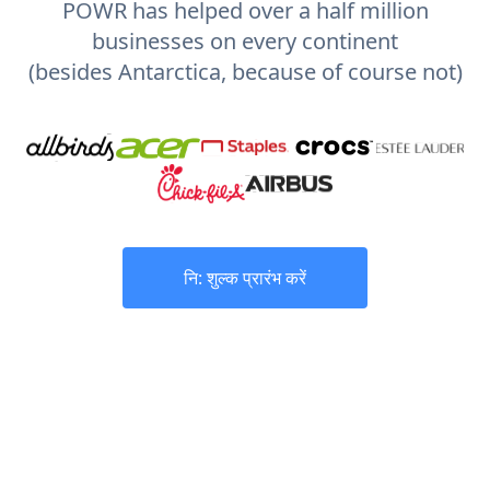
POWR has helped over a half million
businesses on every continent
(besides Antarctica, because of course not)
नि: शुल्क प्रारंभ करें