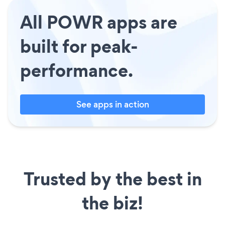
All POWR apps are
built for peak-
performance.
See apps in action
Trusted by the best in
the biz!