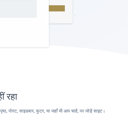
ं रहा
ोस्ट, साइडबार, फुटर, या जहाँ भी आप चाहें, पर जोड़ें साइट।