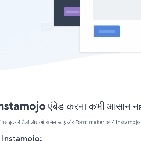
tamojo एंबेड करना कभी आसान नही
ट की शैली और रंगों से मेल खाएं, और Form maker अपने Instamojo पृष्ठ, प
 Instamojo: