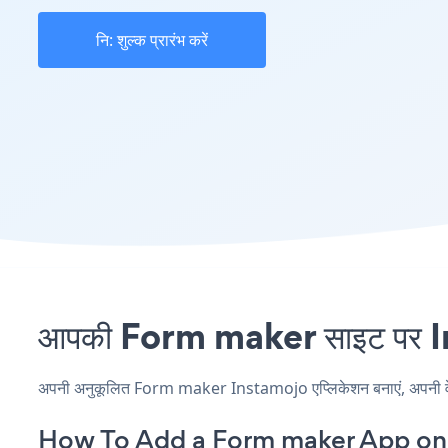
नि: शुल्क प्रारंभ करें
आपकी Form maker साइट पर Ins
अपनी अनुकूलित Form maker Instamojo एप्लिकेशन बनाएं, अपनी वेबसाइ
How To Add a Form maker App on