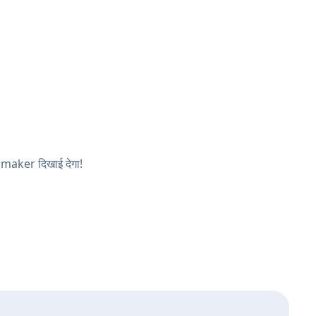
m maker दिखाई देगा!