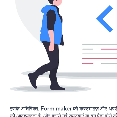
इसके अतिरिक्त, Form maker को कस्टमाइज़ और अपडे
की आवश्यकता है, और इससे नई समस्याएं या बग पैदा होने क