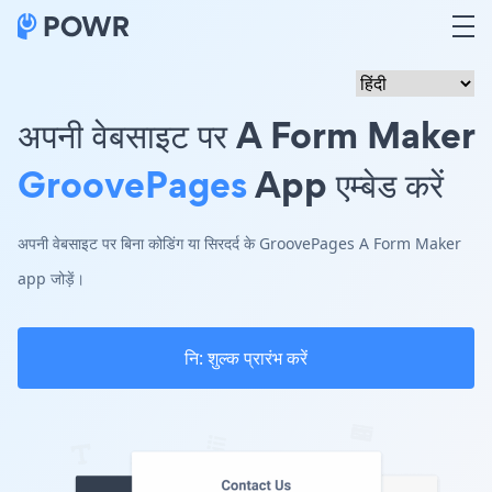
अपनी वेबसाइट पर A Form Maker
GroovePages
App एम्बेड करें
अपनी वेबसाइट पर बिना कोडिंग या सिरदर्द के GroovePages A Form Maker
app जोड़ें।
नि: शुल्क प्रारंभ करें