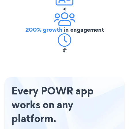
<
200% growth
in engagement
वी
Every POWR app
works on any
platform.