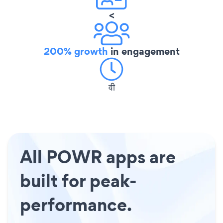
<
200% growth
in engagement
वी
All POWR apps are
built for peak-
performance.