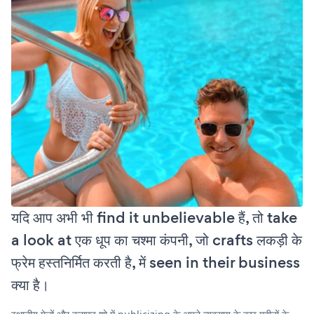
यदि आप अभी भी find it unbelievable हैं, तो take
a look at एक धूप का चश्मा कंपनी, जो crafts लकड़ी के
फ्रेम हस्तनिर्मित करती है, में seen in their business
क्या है।