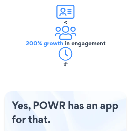
<
200% growth
in engagement
वी
Yes, POWR has an app
for that.