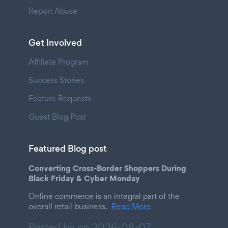
Report Abuse
Get Involved
Affiliate Program
Success Stories
Feature Requests
Guest Blog Post
Featured Blog post
Converting Cross-Border Shoppers During
Black Friday & Cyber Monday
Online commerce is an integral part of the
overall retail business.
Read More
Posted by on
2026-08-07