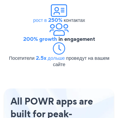
рост в 250%
контактах
200% growth
in engagement
Посетители
2.5x дольше
проведут на вашем
сайте
All POWR apps are
built for peak-