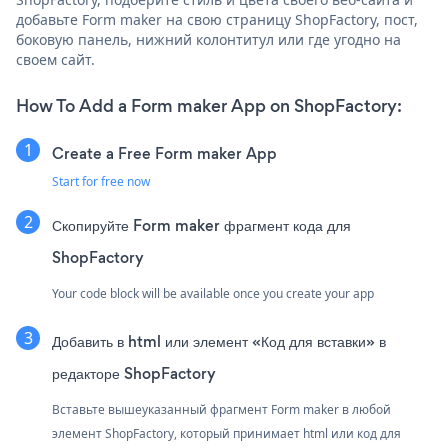
добавьте Form maker на свою страницу ShopFactory, пост,
боковую панель, нижний колонтитул или где угодно на
своем сайт.
How To Add a Form maker App on ShopFactory:
Create a Free Form maker App
Start for free now
Скопируйте Form maker фрагмент кода для
ShopFactory
Your code block will be available once you create your app
Добавить в html или элемент «Код для вставки» в
редакторе ShopFactory
Вставьте вышеуказанный фрагмент Form maker в любой
элемент ShopFactory, который принимает html или код для