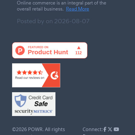
Online commerce is an integral part of the
overall retail business.
Read More
Posted by on
2026-08-07
©2026 POWR. All rights
Connect: