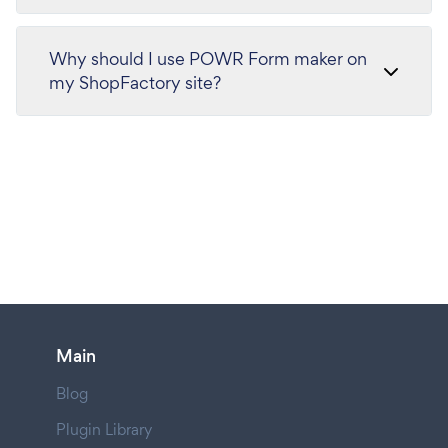
Why should I use POWR Form maker on
my ShopFactory site?
Main
Blog
Plugin Library