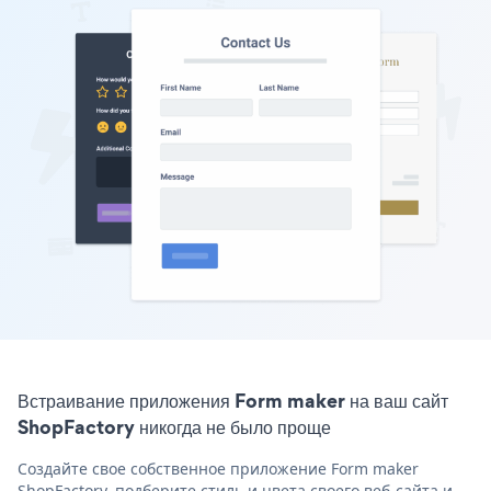
Встраивание приложения Form maker на ваш сайт
ShopFactory никогда не было проще
Создайте свое собственное приложение Form maker
ShopFactory, подберите стиль и цвета своего веб-сайта и