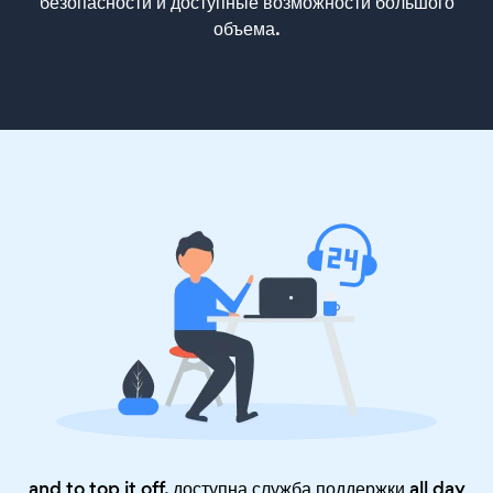
безопасности и доступные возможности большого
объема.
and to top it off, доступна служба поддержки all day