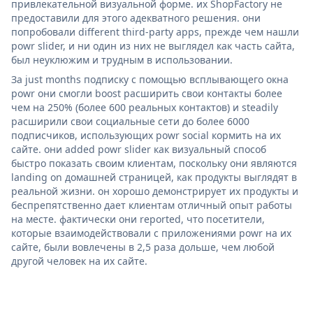
привлекательной визуальной форме. их ShopFactory не
предоставили для этого адекватного решения. они
попробовали different third-party apps, прежде чем нашли
powr slider, и ни один из них не выглядел как часть сайта,
был неуклюжим и трудным в использовании.
За just months подписку с помощью всплывающего окна
powr они смогли boost расширить свои контакты более
чем на 250% (более 600 реальных контактов) и steadily
расширили свои социальные сети до более 6000
подписчиков, использующих powr social кормить на их
сайте. они added powr slider как визуальный способ
быстро показать своим клиентам, поскольку они являются
landing on домашней страницей, как продукты выглядят в
реальной жизни. он хорошо демонстрирует их продукты и
беспрепятственно дает клиентам отличный опыт работы
на месте. фактически они reported, что посетители,
которые взаимодействовали с приложениями powr на их
сайте, были вовлечены в 2,5 раза дольше, чем любой
другой человек на их сайте.