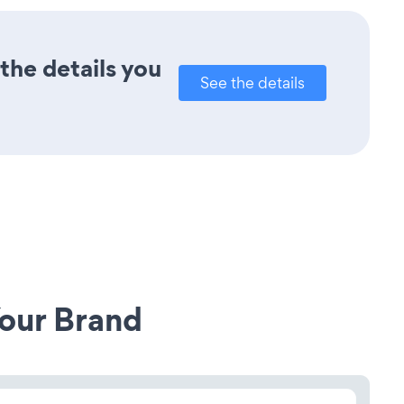
the details you
See the details
our Brand