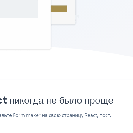
t никогда не было проще
вьте Form maker на свою страницу React, пост,