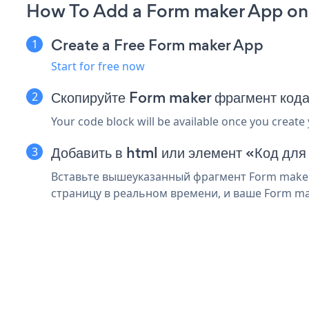
How To Add a Form maker App on
Create a Free Form maker App
Start for free now
Скопируйте Form maker фрагмент кода
Your code block will be available once you create
Добавить в html или элемент «Код для
Вставьте вышеуказанный фрагмент Form maker 
страницу в реальном времени, и ваше Form ma