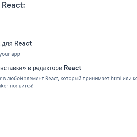
 React:
 для React
 your app
 вставки» в редакторе React
в любой элемент React, который принимает html или ко
ker появится!