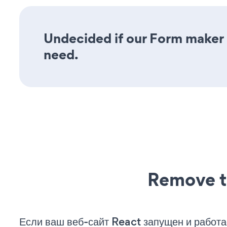
Undecided if our Form maker a
need.
Remove t
Если ваш веб-сайт React запущен и работа