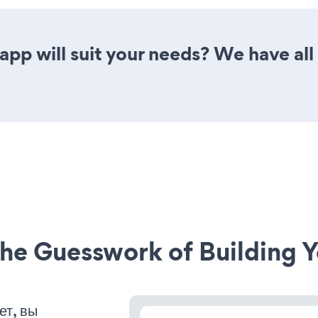
pp will suit your needs? We have all 
he Guesswork of Building Y
ет, вы