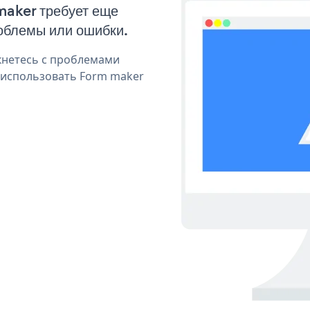
maker требует еще
облемы или ошибки.
кнетесь с проблемами
 использовать Form maker