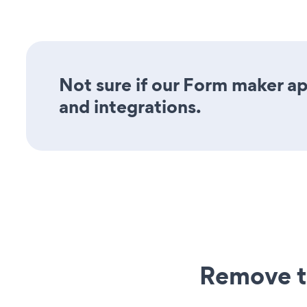
Not sure if our Form maker app
and integrations.
Remove t