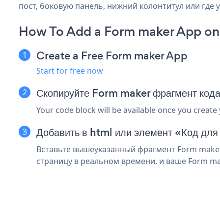
пост, боковую панель, нижний колонтитул или где у
How To Add a Form maker App on 
Create a Free Form maker App
Start for free now
Скопируйте Form maker фрагмент кода
Your code block will be available once you create
Добавить в html или элемент «Код для 
Вставьте вышеуказанный фрагмент Form maker 
страницу в реальном времени, и ваше Form ma