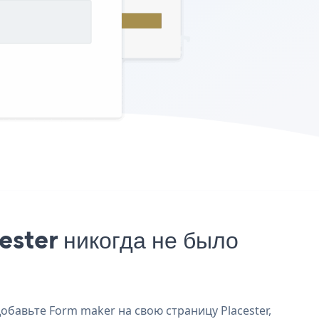
ster никогда не было
обавьте Form maker на свою страницу Placester,