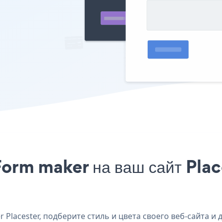
orm maker на ваш сайт Place
lacester, подберите стиль и цвета своего веб-сайта и д