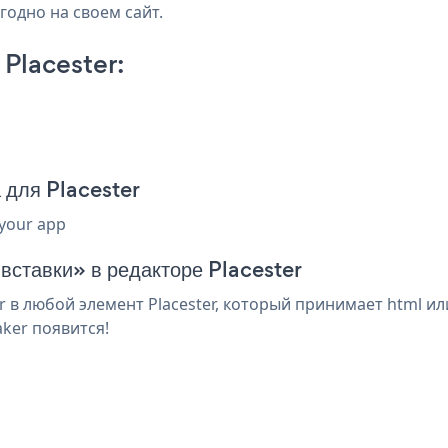
годно на своем сайт.
Placester:
 для Placester
 your app
вставки» в редакторе Placester
в любой элемент Placester, который принимает html ил
ker появится!