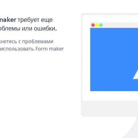
maker требует еще
облемы или ошибки.
кнетесь с проблемами
 использовать Form maker