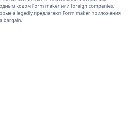
одным кодом Form maker или foreign companies,
орые allegedly предлагают Form maker приложения
 a bargain.