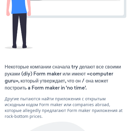
Некоторые компании сначала try делают все своими
руками (diy) Form maker или имеют «computer
guru», который утверждает, что он / она может
построить a Form maker in 'no time'.
Другие пытаются найти приложения с открытым
исходным кодом Form maker или companies abroad,
которые allegedly предлагают Form maker приложения at
rock-bottom prices.