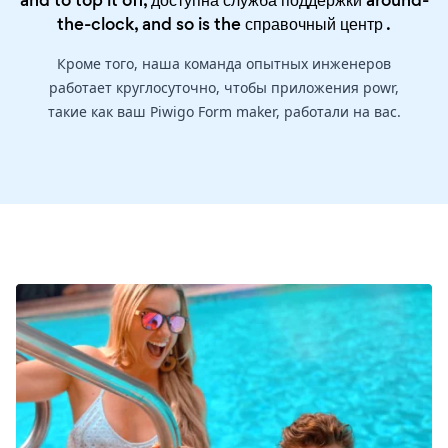
and to top it off, доступна служба поддержки around-
the-clock, and so is the
справочный центр
.
Кроме того, наша команда опытных инженеров
работает круглосуточно, чтобы приложения powr,
такие как ваш Piwigo Form maker, работали на вас.