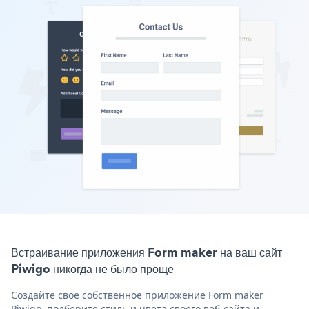
Встраивание приложения Form maker на ваш сайт
Piwigo никогда не было проще
Создайте свое собственное приложение Form maker
Piwigo, подберите стиль и цвета своего веб-сайта и