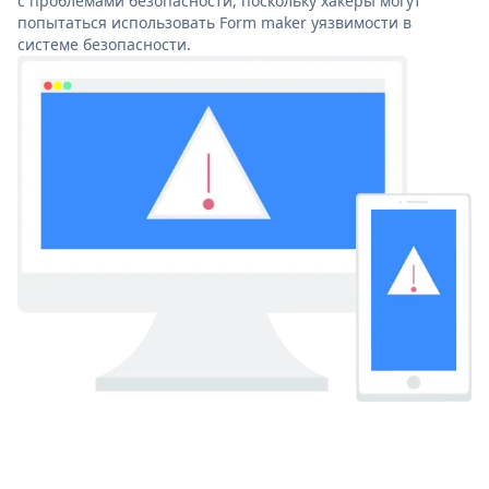
с проблемами безопасности, поскольку хакеры могут
попытаться использовать Form maker уязвимости в
системе безопасности.