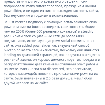
предоставили для этого адекватного решения. они
попробовали many different options, прежде чем нашли
powr slider, и ни один из них не выглядел как часть сайта,
был неуклюжим и трудным в использовании.
За just months подписку с помощью всплывающего окна
powr они смогли boost расширить свои контакты более
чем на 250% (более 600 реальных контактов) и steadily
расширили свои социальные сети до более 6000
подписчиков, использующих powr social кормить на их
сайте. они added powr slider как визуальный способ
быстро показать своим клиентам, поскольку они являются
landing on домашней страницей, как продукты выглядят в
реальной жизни. он хорошо демонстрирует их продукты и
беспрепятственно дает клиентам отличный опыт работы
на месте. фактически они discovered, что посетители,
которые взаимодействовали с приложениями powr на их
сайте, были вовлечены в 2,5 раза дольше, чем любой
другой человек на их сайте.