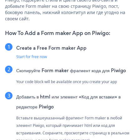
добавьте Form maker на свою страницу Piwigo, пост,
боковую панель, нижний колонтитул или где угодно на
своем сайт.
How To Add a Form maker App on Piwigo:
Create a Free Form maker App
Start for free now
Скопируйте Form maker фрагмент кода для Piwigo
Your code block will be available once you create your app
Добавить в html или элемент «Код для вставки» в
редакторе Piwigo
Вставьте вышеуказанный фрагмент Form maker в любой
элемент Piwigo, который принимает html или код для
встраивания. Сохраните, просмотрите страницу в реальном