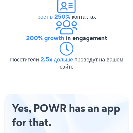
рост в 250%
контактах
200% growth
in engagement
Посетители
2.5x дольше
проведут на вашем
сайте
Yes, POWR has an app
for that.