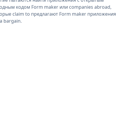
одным кодом Form maker или companies abroad,
орые claim to предлагают Form maker приложения
 a bargain.