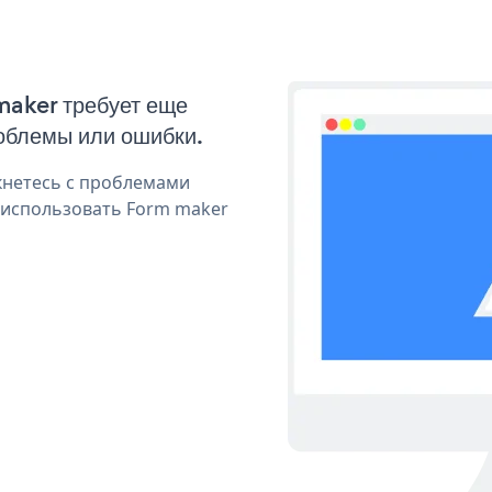
maker требует еще
облемы или ошибки.
кнетесь с проблемами
 использовать Form maker