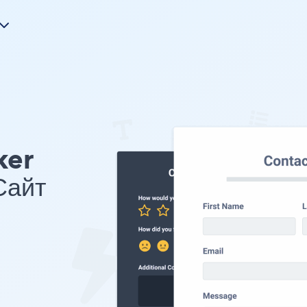
ker
Сайт