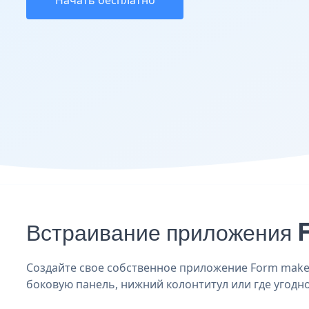
Начать бесплатно
Встраивание приложения 
Создайте свое собственное приложение Form maker 
боковую панель, нижний колонтитул или где угодно