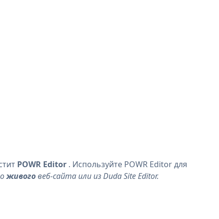
устит
POWR Editor
. Используйте POWR Editor для
го
живого
веб-сайта или из Duda Site Editor.