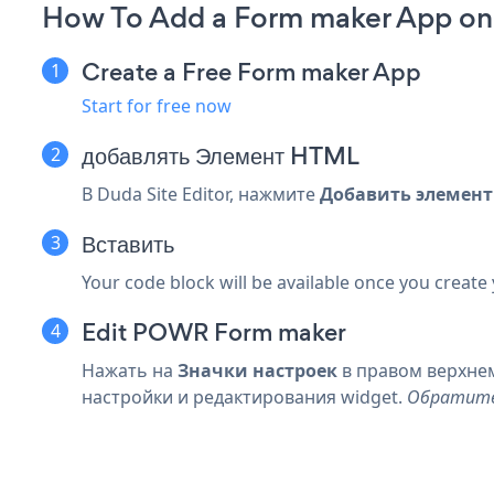
How To Add a Form maker App on
Create a Free Form maker App
Start for free now
добавлять
Элемент HTML
В Duda Site Editor, нажмите
Добавить элемент
Вставить
Your code block will be available once you create
Edit POWR Form maker
Нажать на
Значки настроек
в правом верхнем 
настройки и редактирования widget.
Обратите