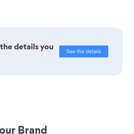
the details you
See the details
our Brand