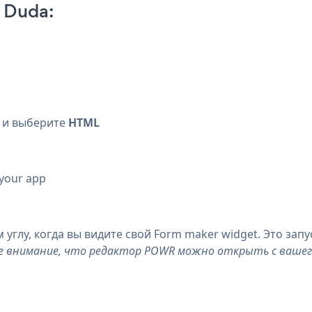
 Duda:
и выберите
HTML
 your app
углу, когда вы видите свой Form maker widget. Это зап
 внимание, что редактор POWR можно открыть с ваше