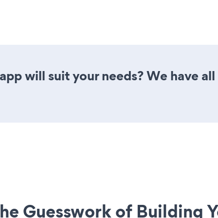
pp will suit your needs? We have all 
he Guesswork of Building Y