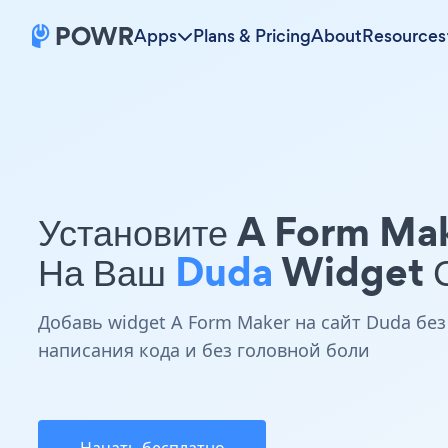
Apps
Plans & Pricing
About
Resources
Установите A Form Ma
На Ваш
Duda
Widget 
Добавь widget A Form Maker на сайт Duda без
написания кода и без головной боли