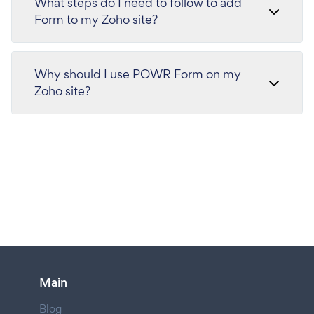
What steps do I need to follow to add
Form to my Zoho site?
Why should I use POWR Form on my
Zoho site?
Main
Blog