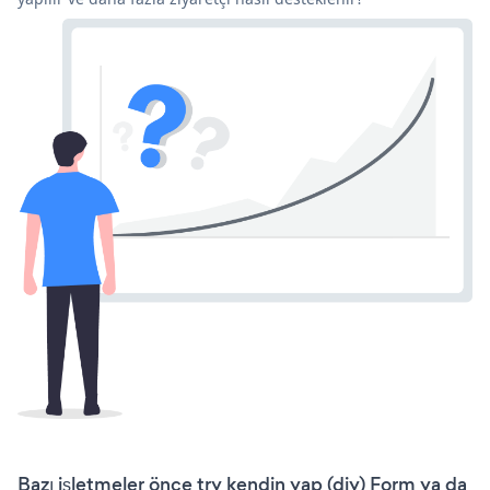
Bazı işletmeler önce try kendin yap (diy) Form ya da