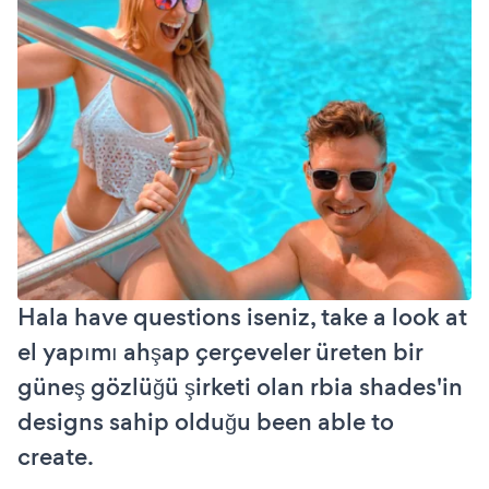
Hala have questions iseniz, take a look at
el yapımı ahşap çerçeveler üreten bir
güneş gözlüğü şirketi olan rbia shades'in
designs sahip olduğu been able to
create.