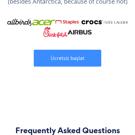
(besides Antarctica, because of course not)
Ücretsiz başlat
Frequently Asked Questions