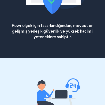
Powr ölçek için tasarlandığından, mevcut en
gelişmiş yerleşik güvenlik ve yüksek hacimli
yeteneklere sahiptir.