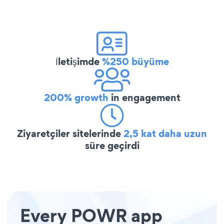
İletişimde
%250 büyüme
200% growth
in engagement
Ziyaretçiler sitelerinde
2,5 kat daha uzun
süre geçirdi
Every POWR app