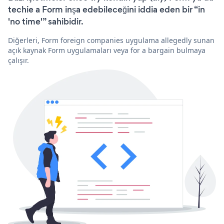
techie a Form inşa edebileceğini iddia eden bir “in
'no time'” sahibidir.
Diğerleri, Form foreign companies uygulama allegedly sunan
açık kaynak Form uygulamaları veya for a bargain bulmaya
çalışır.