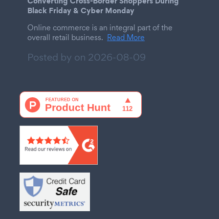
Converting Cross-Border Shoppers During
Black Friday & Cyber Monday
Online commerce is an integral part of the
overall retail business.
Read More
Posted by on
2026-08-09