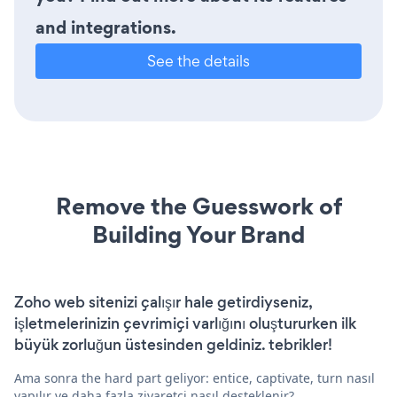
and integrations.
See the details
Remove the Guesswork of
Building Your Brand
Zoho web sitenizi çalışır hale getirdiyseniz,
işletmelerinizin çevrimiçi varlığını oluştururken ilk
büyük zorluğun üstesinden geldiniz. tebrikler!
Ama sonra the hard part geliyor: entice, captivate, turn nasıl
yapılır ve daha fazla ziyaretçi nasıl desteklenir?