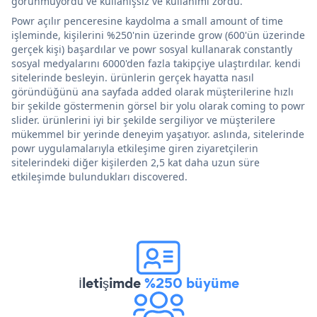
görünmüyordu ve kullanışsız ve kullanımı zordu.
Powr açılır penceresine kaydolma a small amount of time
işleminde, kişilerini %250'nin üzerinde grow (600'ün üzerinde
gerçek kişi) başardılar ve powr sosyal kullanarak constantly
sosyal medyalarını 6000'den fazla takipçiye ulaştırdılar. kendi
sitelerinde besleyin. ürünlerin gerçek hayatta nasıl
göründüğünü ana sayfada added olarak müşterilerine hızlı
bir şekilde göstermenin görsel bir yolu olarak coming to powr
slider. ürünlerini iyi bir şekilde sergiliyor ve müşterilere
mükemmel bir yerinde deneyim yaşatıyor. aslında, sitelerinde
powr uygulamalarıyla etkileşime giren ziyaretçilerin
sitelerindeki diğer kişilerden 2,5 kat daha uzun süre
etkileşimde bulundukları discovered.
İletişimde
%250 büyüme