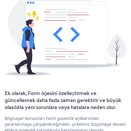
Ek olarak, Form öğesini özelleştirmek ve
güncellemek daha fazla zaman gerektirir ve büyük
olasılıkla yeni sorunlara veya hatalara neden olur.
Bilgisayar korsanları Form güvenlik açıklarından
yararlanmaya çalışabileceğinden, şirketiniz büyümeye devam
ettikçe güvenlik sorunlarıyla karşılaşmanız olasıdır.