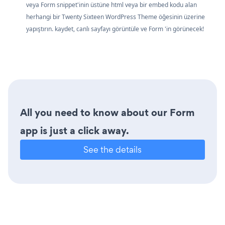
veya Form snippet'inin üstüne html veya bir embed kodu alan
herhangi bir Twenty Sixteen WordPress Theme öğesinin üzerine
yapıştırın. kaydet, canlı sayfayı görüntüle ve Form 'in görünecek!
All you need to know about our Form
app is just a click away.
See the details