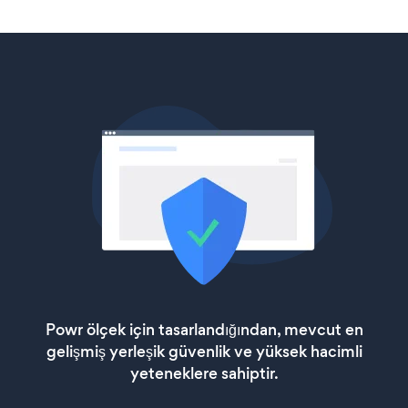
Powr ölçek için tasarlandığından, mevcut en
gelişmiş yerleşik güvenlik ve yüksek hacimli
yeteneklere sahiptir.