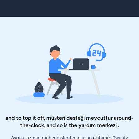
and to top it off, müşteri desteği mevcuttur around-
the-clock, and so is the
yardım merkezi
.
Ayrıca, uzman mühendislerden oluşan ekibimiz, Twenty