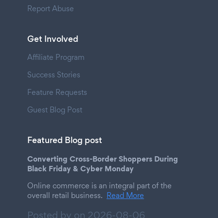
Report Abuse
Get Involved
Affiliate Program
Success Stories
Feature Requests
Guest Blog Post
Featured Blog post
Converting Cross-Border Shoppers During
Black Friday & Cyber Monday
Online commerce is an integral part of the
overall retail business.
Read More
Posted by on
2026-08-06