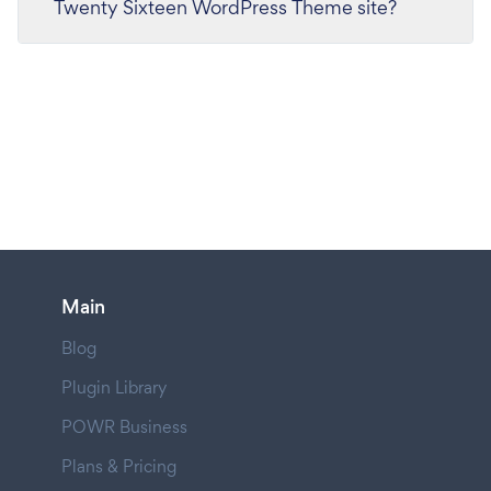
Twenty Sixteen WordPress Theme site?
Main
Blog
Plugin Library
POWR Business
Plans & Pricing