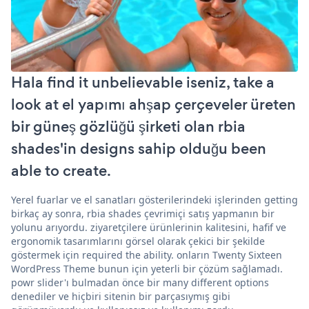
Hala find it unbelievable iseniz, take a
look at el yapımı ahşap çerçeveler üreten
bir güneş gözlüğü şirketi olan rbia
shades'in designs sahip olduğu been
able to create.
Yerel fuarlar ve el sanatları gösterilerindeki işlerinden getting
birkaç ay sonra, rbia shades çevrimiçi satış yapmanın bir
yolunu arıyordu. ziyaretçilere ürünlerinin kalitesini, hafif ve
ergonomik tasarımlarını görsel olarak çekici bir şekilde
göstermek için required the ability. onların Twenty Sixteen
WordPress Theme bunun için yeterli bir çözüm sağlamadı.
powr slider'ı bulmadan önce bir many different options
denediler ve hiçbiri sitenin bir parçasıymış gibi