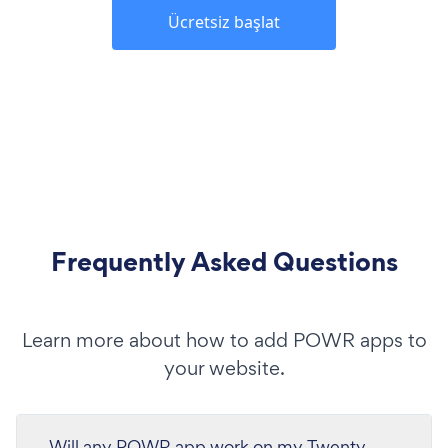
Ücretsiz başlat
Frequently Asked Questions
Learn more about how to add POWR apps to
your website.
Will any POWR app work on my Twenty