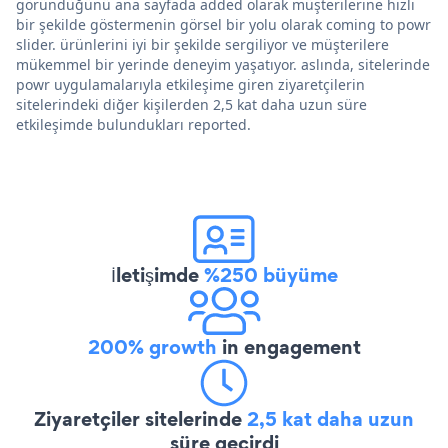
göründüğünü ana sayfada added olarak müşterilerine hızlı
bir şekilde göstermenin görsel bir yolu olarak coming to powr
slider. ürünlerini iyi bir şekilde sergiliyor ve müşterilere
mükemmel bir yerinde deneyim yaşatıyor. aslında, sitelerinde
powr uygulamalarıyla etkileşime giren ziyaretçilerin
sitelerindeki diğer kişilerden 2,5 kat daha uzun süre
etkileşimde bulundukları reported.
İletişimde
%250 büyüme
200% growth
in engagement
Ziyaretçiler sitelerinde
2,5 kat daha uzun
süre geçirdi