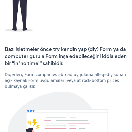
Bazı işletmeler önce try kendin yap (diy) Form ya da
computer guru a Form inşa edebileceğini iddia eden
bir “in 'no time'” sahibidir.
Diğerleri, Form companies abroad uygulama allegedly sunan
açık kaynak Form uygulamaları veya at rock-bottom prices
bulmaya çalışır.