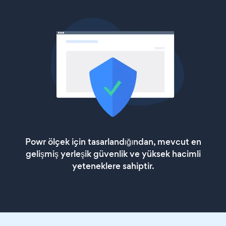
Powr ölçek için tasarlandığından, mevcut en
gelişmiş yerleşik güvenlik ve yüksek hacimli
yeteneklere sahiptir.