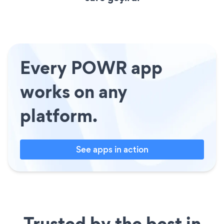
Every POWR app
works on any
platform.
See apps in action
Trusted by the best in