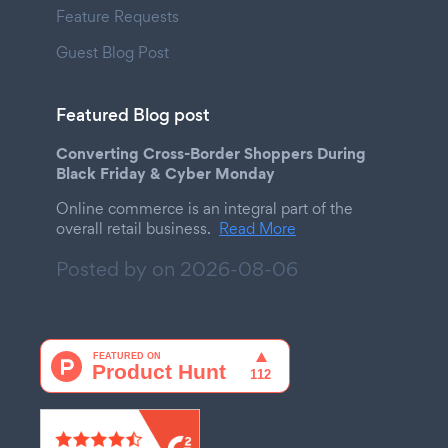
Feature Requests
Guest Blog Post
Featured Blog post
Converting Cross-Border Shoppers During
Black Friday & Cyber Monday
Online commerce is an integral part of the
overall retail business.
Read More
Posted by on
2026-08-06