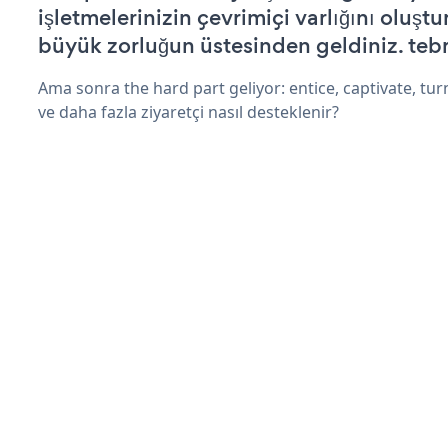
işletmelerinizin çevrimiçi varlığını oluştu
büyük zorluğun üstesinden geldiniz. tebr
Ama sonra the hard part geliyor: entice, captivate, turn
ve daha fazla ziyaretçi nasıl desteklenir?