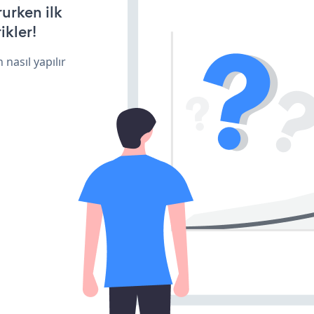
rurken ilk
ikler!
 nasıl yapılır