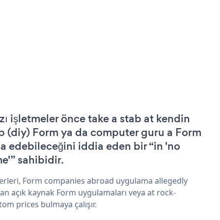
zı işletmeler önce take a stab at kendin
p (diy) Form ya da computer guru a Form
şa edebileceğini iddia eden bir “in 'no
e'” sahibidir.
erleri, Form companies abroad uygulama allegedly
an açık kaynak Form uygulamaları veya at rock-
tom prices bulmaya çalışır.