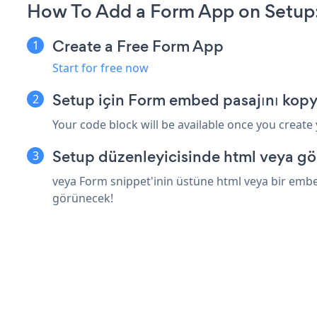
How To Add a Form App on Setup
Create a Free Form App
Start for free now
Setup için Form embed pasajını kopy
Your code block will be available once you create
Setup düzenleyicisinde html veya gö
veya Form snippet'inin üstüne html veya bir embed
görünecek!