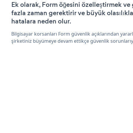
Ek olarak, Form öğesini özelleştirmek v
fazla zaman gerektirir ve büyük olasılıkl
hatalara neden olur.
Bilgisayar korsanları Form güvenlik açıklarından yara
şirketiniz büyümeye devam ettikçe güvenlik sorunlarıyl