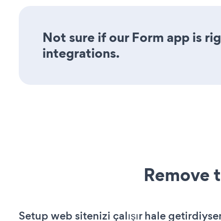
Not sure if our Form app is ri
integrations.
Remove t
Setup web sitenizi çalışır hale getirdiyse