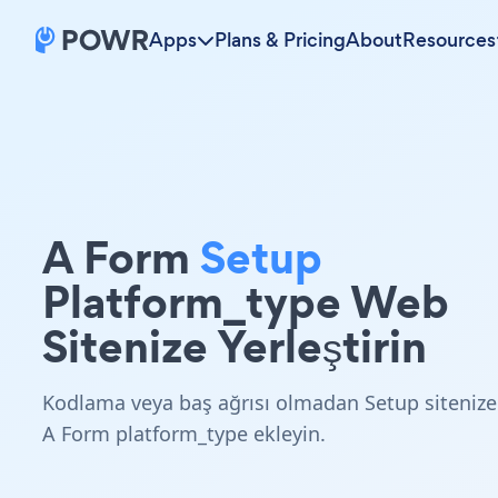
Apps
Plans & Pricing
About
Resources
A Form
Setup
Platform_type Web
Sitenize Yerleştirin
Kodlama veya baş ağrısı olmadan Setup sitenize
A Form platform_type ekleyin.