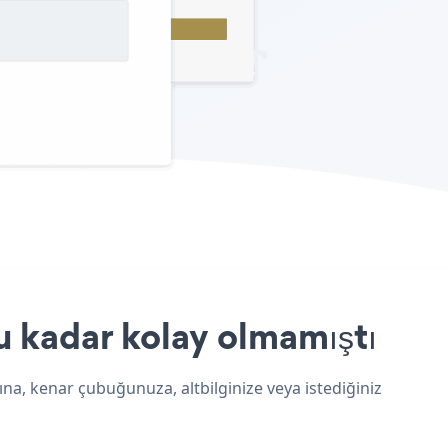
u kadar kolay olmamıştı
ına, kenar çubuğunuza, altbilginize veya istediğiniz