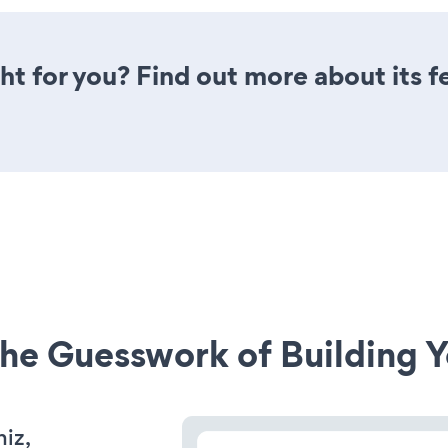
ght for you? Find out more about its 
he Guesswork of Building Y
niz,