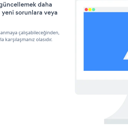
e güncellemek daha
a yeni sorunlara veya
rlanmaya çalışabileceğinden,
a karşılaşmanız olasıdır.