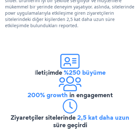
slider. ürünlerini iyi bir şekilde sergiliyor ve müşterilere
mükemmel bir yerinde deneyim yaşatıyor. aslında, sitelerinde
powr uygulamalarıyla etkileşime giren ziyaretçilerin
sitelerindeki diğer kişilerden 2,5 kat daha uzun süre
etkileşimde bulundukları reported.
İletişimde
%250 büyüme
200% growth
in engagement
Ziyaretçiler sitelerinde
2,5 kat daha uzun
süre geçirdi