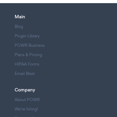
Main
Blog
Plugin Library
POWR Business
Plans & Pricing
HIPAA Forms
Email Blast
Company
About POWR
We're hiring!