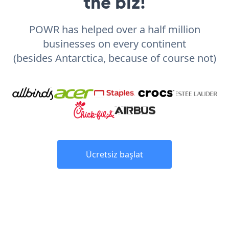
the biz!
POWR has helped over a half million
businesses on every continent
(besides Antarctica, because of course not)
Ücretsiz başlat