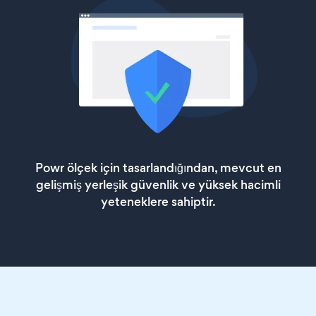
Powr ölçek için tasarlandığından, mevcut en
gelişmiş yerleşik güvenlik ve yüksek hacimli
yeteneklere sahiptir.