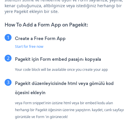
kenar çubuğunuza, altbilginize veya istediğiniz herhangi bir
yere Pagekit ekleyin bir site.
How To Add a Form App on Pagekit:
Create a Free Form App
Start for free now
Pagekit için Form embed pasajını kopyala
Your code block will be available once you create your app
Pagekit düzenleyicisinde html veya gömülü kod
öğesini ekleyin
veya Form snippet'inin üstüne html veya bir embed kodu alan
herhangi bir Pagekit öğesinin üzerine yapıştırın. kaydet, canlı sayfayı
görüntüle ve Form 'in görünecek!