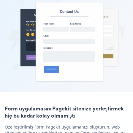
Form uygulamasını Pagekit sitenize yerleştirmek
hiç bu kadar kolay olmamıştı
Özelleştirilmiş Form Pagekit uygulamanızı oluşturun, web
sitenizin stiline ve renklerine uyun ve Form sayfanıza, yayına,