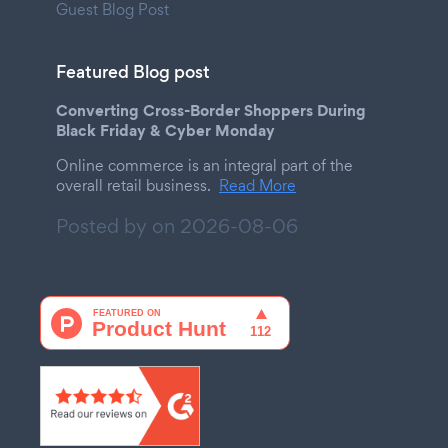
Guest Blog Post
Featured Blog post
Converting Cross-Border Shoppers During
Black Friday & Cyber Monday
Online commerce is an integral part of the
overall retail business.
Read More
Posted by on
2026-08-06