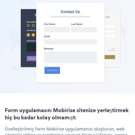
Form uygulamasını Mobirise sitenize yerleştirmek
hiç bu kadar kolay olmamıştı
Özelleştirilmiş Form Mobirise uygulamanızı oluşturun, web
sitenizin stiline ve renklerine uyun ve Form sayfanıza, yayına,