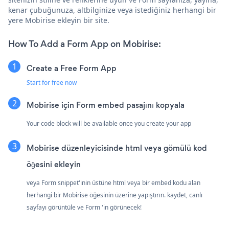
kenar çubuğunuza, altbilginize veya istediğiniz herhangi bir
yere Mobirise ekleyin bir site.
How To Add a Form App on Mobirise:
Create a Free Form App
Start for free now
Mobirise için Form embed pasajını kopyala
Your code block will be available once you create your app
Mobirise düzenleyicisinde html veya gömülü kod
öğesini ekleyin
veya Form snippet'inin üstüne html veya bir embed kodu alan
herhangi bir Mobirise öğesinin üzerine yapıştırın. kaydet, canlı
sayfayı görüntüle ve Form 'in görünecek!