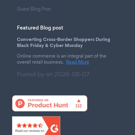
Guest Blog Post
Featured Blog post
Converting Cross-Border Shoppers During
Black Friday & Cyber Monday
Online commerce is an integral part of the
overall retail business.
Read More
Posted by on
2026-08-07