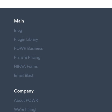
Main
Blog
Plugin Library
POWR Business
Plans & Pricing
HIPAA Forms
Email Blast
Company
About POWR
We're hiring!