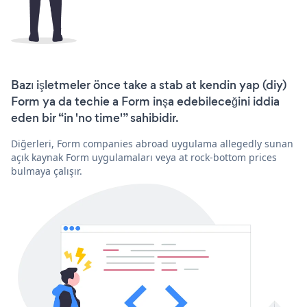
Bazı işletmeler önce take a stab at kendin yap (diy)
Form ya da techie a Form inşa edebileceğini iddia
eden bir “in 'no time'” sahibidir.
Diğerleri, Form companies abroad uygulama allegedly sunan
açık kaynak Form uygulamaları veya at rock-bottom prices
bulmaya çalışır.