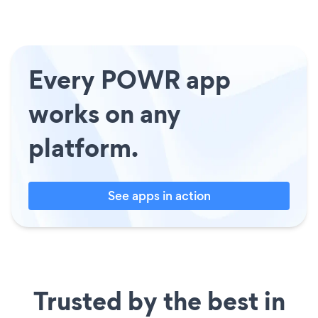
Every POWR app
works on any
platform.
See apps in action
Trusted by the best in