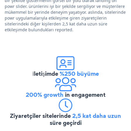
bir şekilde göstermenin görsel bir yolu olarak landing on
powr slider. ürünlerini iyi bir şekilde sergiliyor ve müşterilere
mükemmel bir yerinde deneyim yaşatıyor. aslında, sitelerinde
powr uygulamalarıyla etkileşime giren ziyaretçilerin
sitelerindeki diğer kişilerden 2,5 kat daha uzun süre
etkileşimde bulundukları reported.
İletişimde
%250 büyüme
200% growth
in engagement
Ziyaretçiler sitelerinde
2,5 kat daha uzun
süre geçirdi