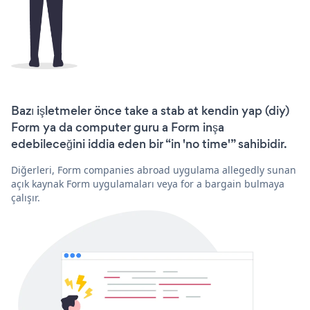
Bazı işletmeler önce take a stab at kendin yap (diy)
Form ya da computer guru a Form inşa
edebileceğini iddia eden bir “in 'no time'” sahibidir.
Diğerleri, Form companies abroad uygulama allegedly sunan
açık kaynak Form uygulamaları veya for a bargain bulmaya
çalışır.