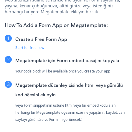
yayına, kenar çubuğunuza, altbilginize veya istediğiniz
herhangi bir yere Megatemplate ekleyin bir site.
How To Add a Form App on Megatemplate:
Create a Free Form App
Start for free now
Megatemplate için Form embed pasajını kopyala
Your code block will be available once you create your app
Megatemplate düzenleyicisinde html veya gömülü
kod öğesini ekleyin
veya Form snippet'inin üstüne html veya bir embed kodu alan
herhangi bir Megatemplate öğesinin üzerine yapıştırın. kaydet, canlı
sayfayı görüntüle ve Form 'in görünecek!