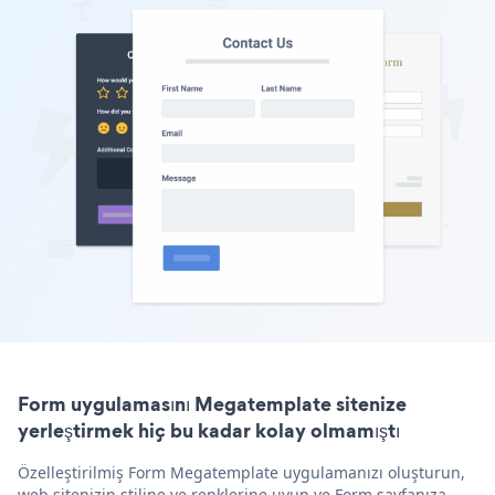
Form uygulamasını Megatemplate sitenize
yerleştirmek hiç bu kadar kolay olmamıştı
Özelleştirilmiş Form Megatemplate uygulamanızı oluşturun,
web sitenizin stiline ve renklerine uyun ve Form sayfanıza,