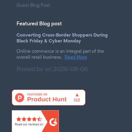
Guest Blog Post
Featured Blog post
Converting Cross-Border Shoppers During
Black Friday & Cyber Monday
Online commerce is an integral part of the
overall retail business.
Read More
Posted by on
2026-08-06