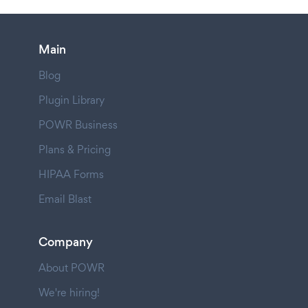
Main
Blog
Plugin Library
POWR Business
Plans & Pricing
HIPAA Forms
Email Blast
Company
About POWR
We're hiring!