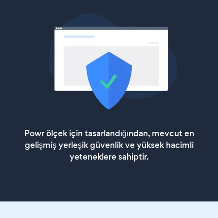
Powr ölçek için tasarlandığından, mevcut en
gelişmiş yerleşik güvenlik ve yüksek hacimli
yeteneklere sahiptir.