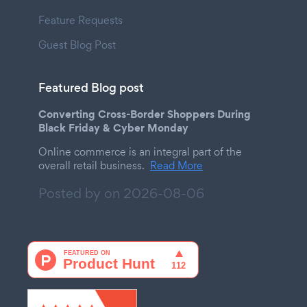
Feature Requests
Guest Blog Post
Featured Blog post
Converting Cross-Border Shoppers During
Black Friday & Cyber Monday
Online commerce is an integral part of the
overall retail business.
Read More
Posted by on
2026-08-06