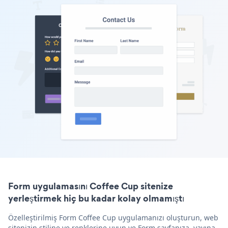
Form uygulamasını Coffee Cup sitenize
yerleştirmek hiç bu kadar kolay olmamıştı
Özelleştirilmiş Form Coffee Cup uygulamanızı oluşturun, web
sitenizin stiline ve renklerine uyun ve Form sayfanıza, yayına,