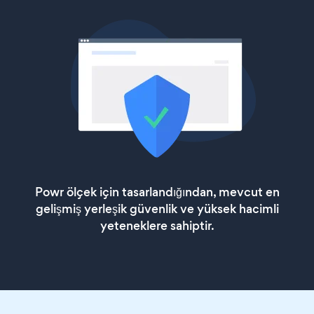
Powr ölçek için tasarlandığından, mevcut en
gelişmiş yerleşik güvenlik ve yüksek hacimli
yeteneklere sahiptir.