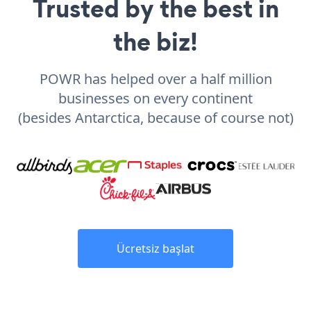
Trusted by the best in
the biz!
POWR has helped over a half million
businesses on every continent
(besides Antarctica, because of course not)
Ücretsiz başlat