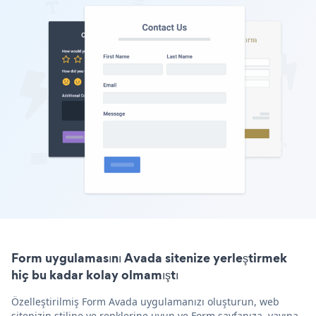
Form uygulamasını Avada sitenize yerleştirmek
hiç bu kadar kolay olmamıştı
Özelleştirilmiş Form Avada uygulamanızı oluşturun, web
sitenizin stiline ve renklerine uyun ve Form sayfanıza, yayına,