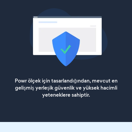
Powr ölçek için tasarlandığından, mevcut en
gelişmiş yerleşik güvenlik ve yüksek hacimli
yeteneklere sahiptir.