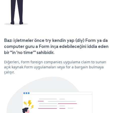
Bazı işletmeler önce try kendin yap (diy) Form ya da
computer guru a Form inşa edebileceğini iddia eden
bir “in 'no time'” sahibidir.
Diğerleri, Form foreign companies uygulama claim to sunan
açık kaynak Form uygulamaları veya for a bargain bulmaya
çalışır.