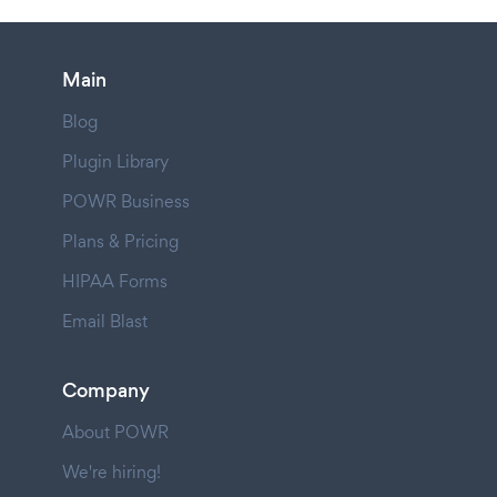
Main
Blog
Plugin Library
POWR Business
Plans & Pricing
HIPAA Forms
Email Blast
Company
About POWR
We're hiring!