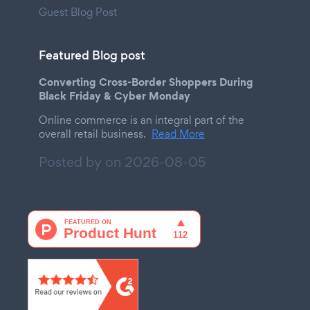
Guest Blog Post
Featured Blog post
Converting Cross-Border Shoppers During
Black Friday & Cyber Monday
Online commerce is an integral part of the
overall retail business.
Read More
Posted by on
2026-08-05