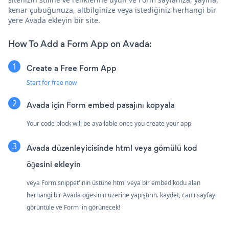
kenar çubuğunuza, altbilginize veya istediğiniz herhangi bir
yere Avada ekleyin bir site.
How To Add a Form App on Avada:
Create a Free Form App
Start for free now
Avada için Form embed pasajını kopyala
Your code block will be available once you create your app
Avada düzenleyicisinde html veya gömülü kod
öğesini ekleyin
veya Form snippet'inin üstüne html veya bir embed kodu alan
herhangi bir Avada öğesinin üzerine yapıştırın. kaydet, canlı sayfayı
görüntüle ve Form 'in görünecek!