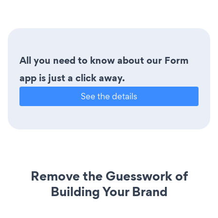
All you need to know about our Form
app is just a click away.
See the details
Remove the Guesswork of
Building Your Brand