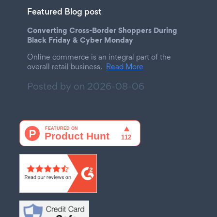
Featured Blog post
Converting Cross-Border Shoppers During
Black Friday & Cyber Monday
Online commerce is an integral part of the
overall retail business.
Read More
Posted by on
2026-08-06