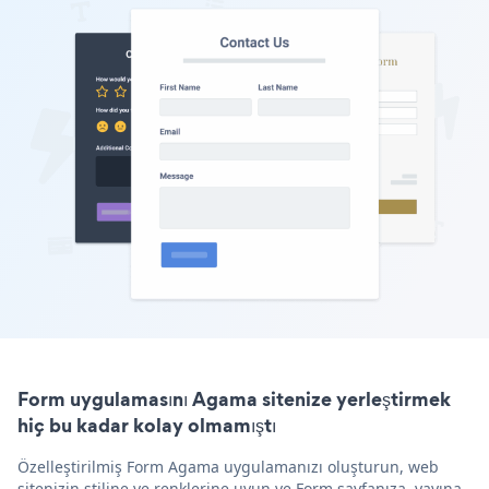
Form uygulamasını Agama sitenize yerleştirmek
hiç bu kadar kolay olmamıştı
Özelleştirilmiş Form Agama uygulamanızı oluşturun, web
sitenizin stiline ve renklerine uyun ve Form sayfanıza, yayına,