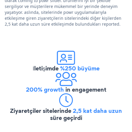
olarak coming to powr slider. ürünlerini iyi bir şekilde
sergiliyor ve müşterilere mükemmel bir yerinde deneyim
yaşatıyor. aslında, sitelerinde powr uygulamalarıyla
etkileşime giren ziyaretçilerin sitelerindeki diğer kişilerden
2,5 kat daha uzun süre etkileşimde bulundukları reported.
İletişimde
%250 büyüme
200% growth
in engagement
Ziyaretçiler sitelerinde
2,5 kat daha uzun
süre geçirdi