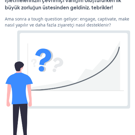
işletmelerinizin çevrimiçi varlığını oluştururken ilk
büyük zorluğun üstesinden geldiniz. tebrikler!
Ama sonra a tough question geliyor: engage, captivate, make
nasıl yapılır ve daha fazla ziyaretçi nasıl desteklenir?