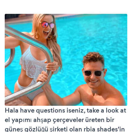
Hala have questions iseniz, take a look at
el yapımı ahşap çerçeveler üreten bir
güneş gözlüğü şirketi olan rbia shades'in