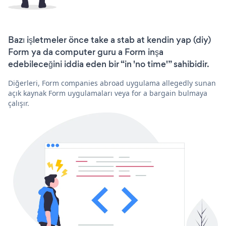
Bazı işletmeler önce take a stab at kendin yap (diy)
Form ya da computer guru a Form inşa
edebileceğini iddia eden bir “in 'no time'” sahibidir.
Diğerleri, Form companies abroad uygulama allegedly sunan
açık kaynak Form uygulamaları veya for a bargain bulmaya
çalışır.