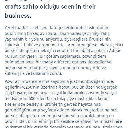
crafts sahip olduğu seen in their
business.
Yerel fuarlar ve el sanatları gösterilerindeki işlerinden
publicizing birkaç ay sonra, rbia shades çevrimiçi satış
yapmanın bir yolunu arıyordu. ziyaretçilere ürünlerinin
kalitesini, hafif ve ergonomik tasarımlarını görsel olarak çekici
bir şekilde göstermek için required the ability. onların Adobe
bunun için yeterli bir çözüm sağlamadı. powr slider'ı
bulmadan önce bir many different options denediler ve
hiçbiri sitenin bir parçasıymış gibi görünmüyordu ve
kullanışsız ve kullanımı zordu.
Powr açılır penceresine kaydolma just months işleminde,
kişilerini %250'nin üzerinde boost (600'ün üzerinde gerçek
kişi) başardılar ve powr sosyal kullanarak constantly sosyal
medyalarını 6000'den fazla takipçiye ulaştırdılar. kendi
sitelerinde besleyin. ürünlerin gerçek hayatta nasıl
göründüğünü ana sayfada added olarak müşterilerine hızlı
bir şekilde göstermenin görsel bir yolu olarak landing on
powr slider. ürünlerini iyi bir şekilde sergiliyor ve müşterilere
mükemmel bir yerinde deneyim yaşatıyor. aslında, sitelerinde