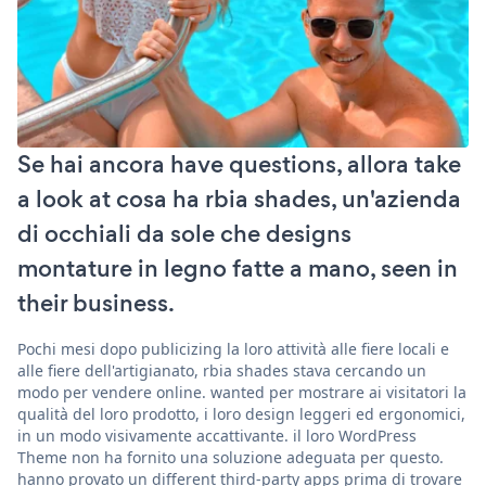
Se hai ancora have questions, allora take
a look at cosa ha rbia shades, un'azienda
di occhiali da sole che designs
montature in legno fatte a mano, seen in
their business.
Pochi mesi dopo publicizing la loro attività alle fiere locali e
alle fiere dell'artigianato, rbia shades stava cercando un
modo per vendere online. wanted per mostrare ai visitatori la
qualità del loro prodotto, i loro design leggeri ed ergonomici,
in un modo visivamente accattivante. il loro WordPress
Theme non ha fornito una soluzione adeguata per questo.
hanno provato un different third-party apps prima di trovare