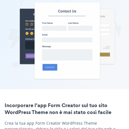
Incorporare l'app Form Creator sul tuo sito
WordPress Theme non è mai stato così facile
Crea la tua app Form Creator WordPress Theme
personalizzata, abbina lo stile e i colori del tuo sito web e