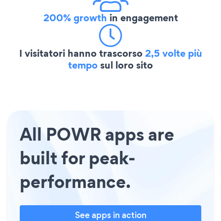
200% growth
in engagement
I visitatori hanno trascorso
2,5 volte più
tempo
sul loro sito
All POWR apps are
built for peak-
performance.
See apps in action