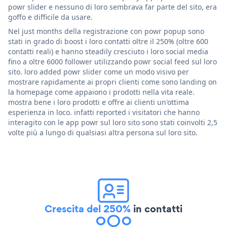
powr slider e nessuno di loro sembrava far parte del sito, era
goffo e difficile da usare.
Nel just months della registrazione con powr popup sono
stati in grado di boost i loro contatti oltre il 250% (oltre 600
contatti reali) e hanno steadily cresciuto i loro social media
fino a oltre 6000 follower utilizzando powr social feed sul loro
sito. loro added powr slider come un modo visivo per
mostrare rapidamente ai propri clienti come sono landing on
la homepage come appaiono i prodotti nella vita reale.
mostra bene i loro prodotti e offre ai clienti un'ottima
esperienza in loco. infatti reported i visitatori che hanno
interagito con le app powr sul loro sito sono stati coinvolti 2,5
volte più a lungo di qualsiasi altra persona sul loro sito.
Crescita del 250%
in contatti