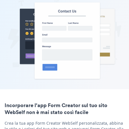
Incorporare l'app Form Creator sul tuo sito
WebSelf non è mai stato così facile
Crea la tua app Form Creator WebSelf personalizzata, abbina
lo stile e i colori del tuo sito web e aggiungi Form Creator alla