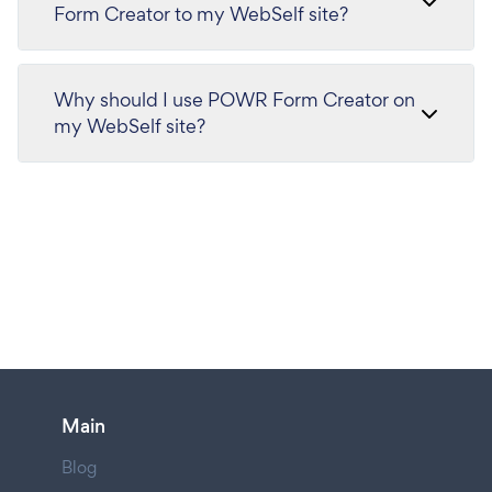
Form Creator to my WebSelf site?
Why should I use POWR Form Creator on
my WebSelf site?
Main
Blog