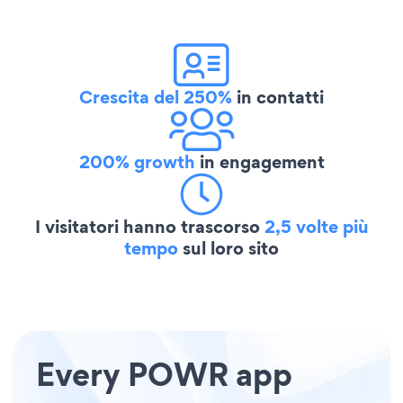
Crescita del 250%
in contatti
200% growth
in engagement
I visitatori hanno trascorso
2,5 volte più
tempo
sul loro sito
Every POWR app