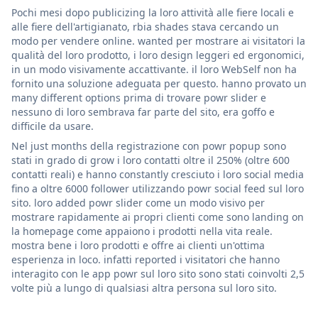
Pochi mesi dopo publicizing la loro attività alle fiere locali e
alle fiere dell'artigianato, rbia shades stava cercando un
modo per vendere online. wanted per mostrare ai visitatori la
qualità del loro prodotto, i loro design leggeri ed ergonomici,
in un modo visivamente accattivante. il loro WebSelf non ha
fornito una soluzione adeguata per questo. hanno provato un
many different options prima di trovare powr slider e
nessuno di loro sembrava far parte del sito, era goffo e
difficile da usare.
Nel just months della registrazione con powr popup sono
stati in grado di grow i loro contatti oltre il 250% (oltre 600
contatti reali) e hanno constantly cresciuto i loro social media
fino a oltre 6000 follower utilizzando powr social feed sul loro
sito. loro added powr slider come un modo visivo per
mostrare rapidamente ai propri clienti come sono landing on
la homepage come appaiono i prodotti nella vita reale.
mostra bene i loro prodotti e offre ai clienti un'ottima
esperienza in loco. infatti reported i visitatori che hanno
interagito con le app powr sul loro sito sono stati coinvolti 2,5
volte più a lungo di qualsiasi altra persona sul loro sito.