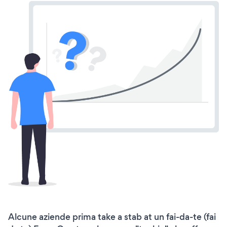
Alcune aziende prima take a stab at un fai-da-te (fai