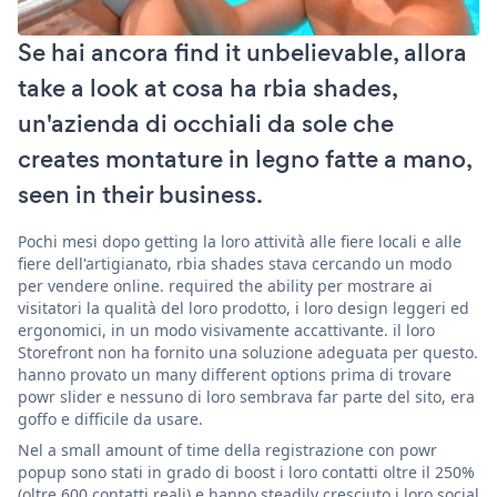
Se hai ancora find it unbelievable, allora
take a look at cosa ha rbia shades,
un'azienda di occhiali da sole che
creates montature in legno fatte a mano,
seen in their business.
Pochi mesi dopo getting la loro attività alle fiere locali e alle
fiere dell'artigianato, rbia shades stava cercando un modo
per vendere online. required the ability per mostrare ai
visitatori la qualità del loro prodotto, i loro design leggeri ed
ergonomici, in un modo visivamente accattivante. il loro
Storefront non ha fornito una soluzione adeguata per questo.
hanno provato un many different options prima di trovare
powr slider e nessuno di loro sembrava far parte del sito, era
goffo e difficile da usare.
Nel a small amount of time della registrazione con powr
popup sono stati in grado di boost i loro contatti oltre il 250%
(oltre 600 contatti reali) e hanno steadily cresciuto i loro social