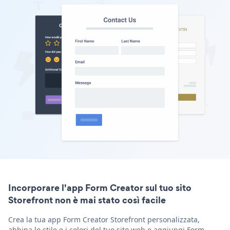
Incorporare l'app Form Creator sul tuo sito
Storefront non è mai stato così facile
Crea la tua app Form Creator Storefront personalizzata,
abbina lo stile e i colori del tuo sito web e aggiungi Form