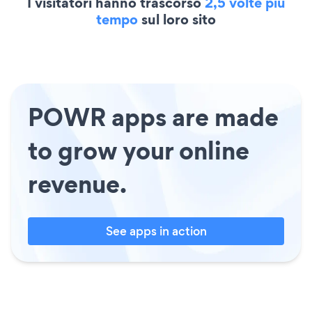
I visitatori hanno trascorso
2,5 volte più
tempo
sul loro sito
POWR apps are made
to grow your online
revenue.
See apps in action