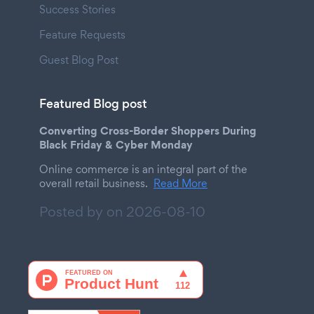
Success Stories
Feature Requests
Guest Blog Post
Featured Blog post
Converting Cross-Border Shoppers During
Black Friday & Cyber Monday
Online commerce is an integral part of the
overall retail business.
Read More
Posted by on
2026-08-10