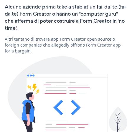
Alcune aziende prima take a stab at un fai-da-te (fai
da te) Form Creator o hanno un "computer guru"
che afferma di poter costruire a Form Creator in 'no
time'.
Altri tentano di trovare app Form Creator open source o
foreign companies che allegedly offrono Form Creator app
for a bargain.