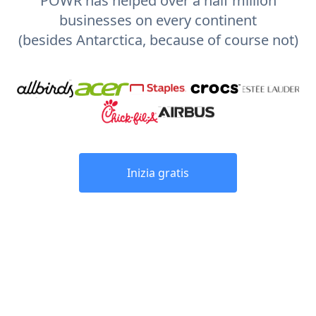
POWR has helped over a half million
businesses on every continent
(besides Antarctica, because of course not)
Inizia gratis