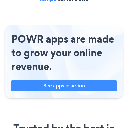
POWR apps are made
to grow your online
revenue.
See apps in action
Trusted by the best in