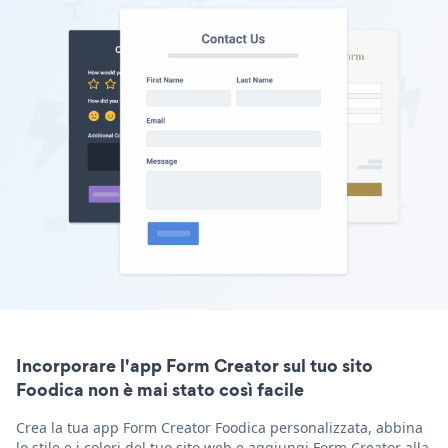
Incorporare l'app Form Creator sul tuo sito
Foodica non è mai stato così facile
Crea la tua app Form Creator Foodica personalizzata, abbina
lo stile e i colori del tuo sito web e aggiungi Form Creator alla