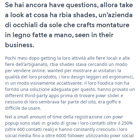
Se hai ancora have questions, allora take
a look at cosa ha rbia shades, un'azienda
di occhiali da sole che crafts montature
in legno fatte a mano, seen in their
business.
Pochi mesi dopo getting la loro attività alle fiere locali e alle
fiere dell'artigianato, rbia shades stava cercando un modo
per vendere online. wanted per mostrare ai visitatori la
qualità del loro prodotto, i loro design leggeri ed ergonomici,
in un modo visivamente accattivante. il loro Foodica non ha
fornito una soluzione adeguata per questo. hanno provato un
different third-party apps prima di trovare powr slider e
nessuno di loro sembrava far parte del sito, era goffo e
difficile da usare.
Nel a small amount of time della registrazione con powr
popup sono stati in grado di grow i loro contatti oltre il 250%
(oltre 600 contatti reali) e hanno constantly cresciuto i loro
social media fino a oltre 6000 follower utilizzando powr social