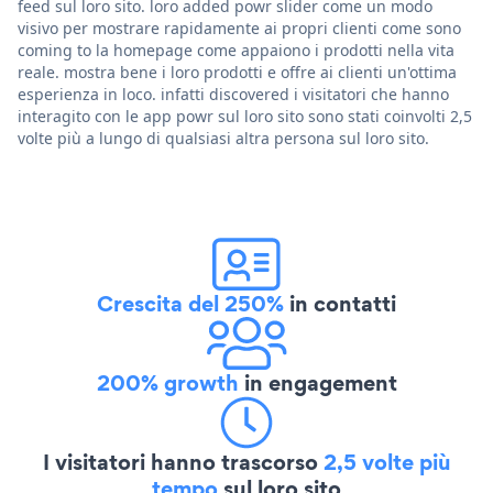
feed sul loro sito. loro added powr slider come un modo
visivo per mostrare rapidamente ai propri clienti come sono
coming to la homepage come appaiono i prodotti nella vita
reale. mostra bene i loro prodotti e offre ai clienti un'ottima
esperienza in loco. infatti discovered i visitatori che hanno
interagito con le app powr sul loro sito sono stati coinvolti 2,5
volte più a lungo di qualsiasi altra persona sul loro sito.
Crescita del 250%
in contatti
200% growth
in engagement
I visitatori hanno trascorso
2,5 volte più
tempo
sul loro sito