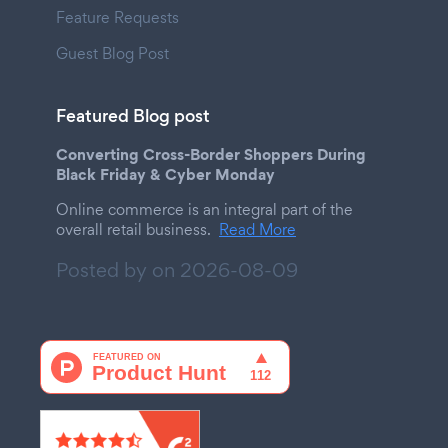
Feature Requests
Guest Blog Post
Featured Blog post
Converting Cross-Border Shoppers During
Black Friday & Cyber Monday
Online commerce is an integral part of the
overall retail business.
Read More
Posted by on
2026-08-09