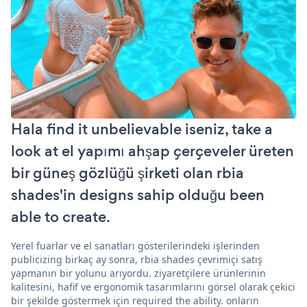
Hala find it unbelievable iseniz, take a
look at el yapımı ahşap çerçeveler üreten
bir güneş gözlüğü şirketi olan rbia
shades'in designs sahip olduğu been
able to create.
Yerel fuarlar ve el sanatları gösterilerindeki işlerinden
publicizing birkaç ay sonra, rbia shades çevrimiçi satış
yapmanın bir yolunu arıyordu. ziyaretçilere ürünlerinin
kalitesini, hafif ve ergonomik tasarımlarını görsel olarak çekici
bir şekilde göstermek için required the ability. onların