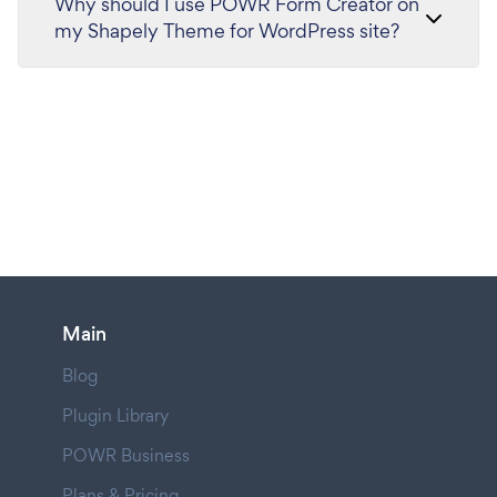
Why should I use POWR Form Creator on
my Shapely Theme for WordPress site?
Main
Blog
Plugin Library
POWR Business
Plans & Pricing