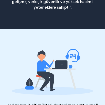
gelişmiş yerleşik güvenlik ve yüksek hacimli
yeteneklere sahiptir.