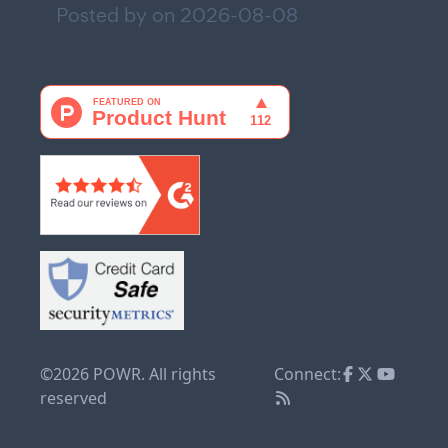
Posted by on
2026-08-08
©2026 POWR. All rights
Connect:
reserved