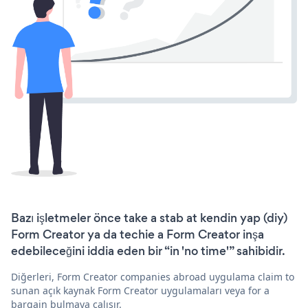
Bazı işletmeler önce take a stab at kendin yap (diy)
Form Creator ya da techie a Form Creator inşa
edebileceğini iddia eden bir “in 'no time'” sahibidir.
Diğerleri, Form Creator companies abroad uygulama claim to
sunan açık kaynak Form Creator uygulamaları veya for a
bargain bulmaya çalışır.