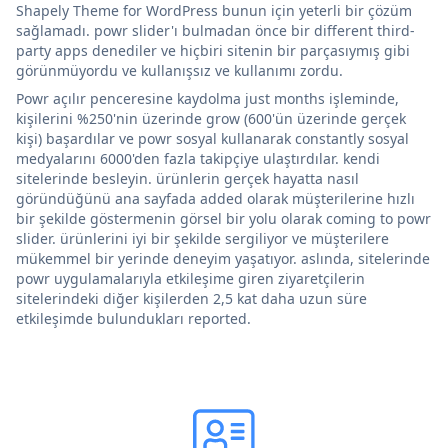
Shapely Theme for WordPress bunun için yeterli bir çözüm
sağlamadı. powr slider'ı bulmadan önce bir different third-
party apps denediler ve hiçbiri sitenin bir parçasıymış gibi
görünmüyordu ve kullanışsız ve kullanımı zordu.
Powr açılır penceresine kaydolma just months işleminde,
kişilerini %250'nin üzerinde grow (600'ün üzerinde gerçek
kişi) başardılar ve powr sosyal kullanarak constantly sosyal
medyalarını 6000'den fazla takipçiye ulaştırdılar. kendi
sitelerinde besleyin. ürünlerin gerçek hayatta nasıl
göründüğünü ana sayfada added olarak müşterilerine hızlı
bir şekilde göstermenin görsel bir yolu olarak coming to powr
slider. ürünlerini iyi bir şekilde sergiliyor ve müşterilere
mükemmel bir yerinde deneyim yaşatıyor. aslında, sitelerinde
powr uygulamalarıyla etkileşime giren ziyaretçilerin
sitelerindeki diğer kişilerden 2,5 kat daha uzun süre
etkileşimde bulundukları reported.