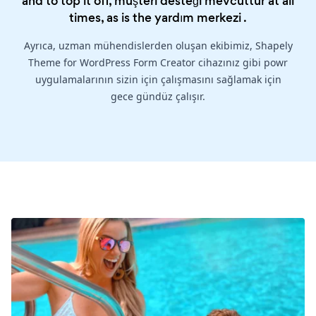
and to top it off, müşteri desteği mevcuttur at all
times, as is the
yardım merkezi
.
Ayrıca, uzman mühendislerden oluşan ekibimiz, Shapely
Theme for WordPress Form Creator cihazınız gibi powr
uygulamalarının sizin için çalışmasını sağlamak için
gece gündüz çalışır.