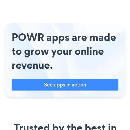
POWR apps are made
to grow your online
revenue.
See apps in action
Trusted by the best in