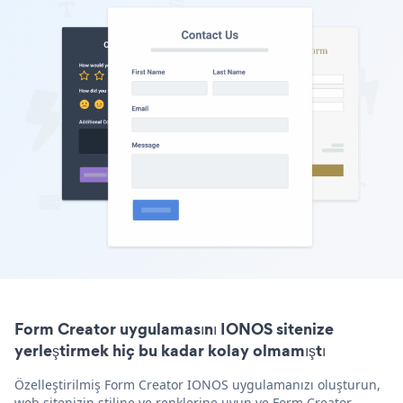
Form Creator uygulamasını IONOS sitenize
yerleştirmek hiç bu kadar kolay olmamıştı
Özelleştirilmiş Form Creator IONOS uygulamanızı oluşturun,
web sitenizin stiline ve renklerine uyun ve Form Creator