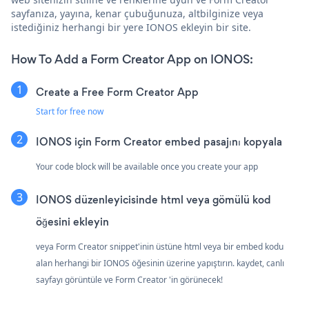
sayfanıza, yayına, kenar çubuğunuza, altbilginize veya
istediğiniz herhangi bir yere IONOS ekleyin bir site.
How To Add a Form Creator App on IONOS:
Create a Free Form Creator App
Start for free now
IONOS için Form Creator embed pasajını kopyala
Your code block will be available once you create your app
IONOS düzenleyicisinde html veya gömülü kod
öğesini ekleyin
veya Form Creator snippet'inin üstüne html veya bir embed kodu
alan herhangi bir IONOS öğesinin üzerine yapıştırın. kaydet, canlı
sayfayı görüntüle ve Form Creator 'in görünecek!