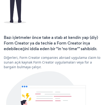
Bazı işletmeler önce take a stab at kendin yap (diy)
Form Creator ya da techie a Form Creator inşa
edebileceğini iddia eden bir “in 'no time'” sahibidir.
Diğerleri, Form Creator companies abroad uygulama claim to
sunan açık kaynak Form Creator uygulamaları veya for a
bargain bulmaya çalışır.