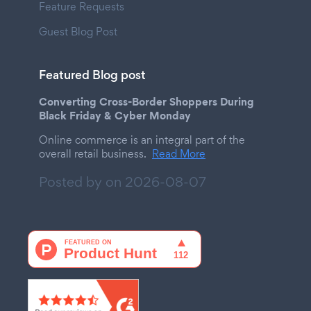
Feature Requests
Guest Blog Post
Featured Blog post
Converting Cross-Border Shoppers During
Black Friday & Cyber Monday
Online commerce is an integral part of the
overall retail business.
Read More
Posted by on
2026-08-07