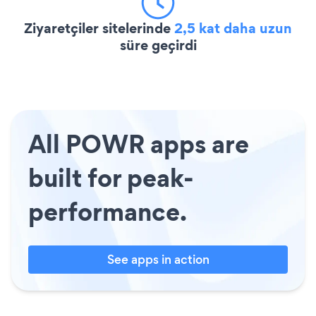
Ziyaretçiler sitelerinde
2,5 kat daha uzun
süre geçirdi
All POWR apps are
built for peak-
performance.
See apps in action