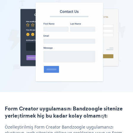
Form Creator uygulamasını Bandzoogle sitenize
yerleştirmek hiç bu kadar kolay olmamıştı
Özelleştirilmiş Form Creator Bandzoogle uygulamanızı
oluşturun, web sitenizin stiline ve renklerine uyun ve Form