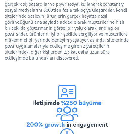
gerçek kişi) başardılar ve powr sosyal kullanarak constantly
sosyal medyalarını 6000'den fazla takipçiye ulaştırdılar. kendi
sitelerinde besleyin. ürünlerin gerçek hayatta nasıl
göründüğünü ana sayfada added olarak müşterilerine hızlı
bir şekilde göstermenin görsel bir yolu olarak landing on
powr slider. ürünlerini iyi bir şekilde sergiliyor ve müşterilere
mükemmel bir yerinde deneyim yaşatıyor. aslında, sitelerinde
powr uygulamalarıyla etkileşime giren ziyaretçilerin
sitelerindeki diğer kişilerden 2,5 kat daha uzun süre
etkileşimde bulundukları discovered.
İletişimde
%250 büyüme
200% growth
in engagement