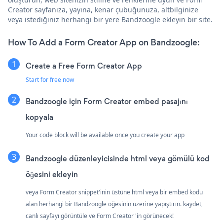
Creator sayfanıza, yayına, kenar çubuğunuza, altbilginize
veya istediğiniz herhangi bir yere Bandzoogle ekleyin bir site.
How To Add a Form Creator App on Bandzoogle:
Create a Free Form Creator App
Start for free now
Bandzoogle için Form Creator embed pasajını
kopyala
Your code block will be available once you create your app
Bandzoogle düzenleyicisinde html veya gömülü kod
öğesini ekleyin
veya Form Creator snippet'inin üstüne html veya bir embed kodu
alan herhangi bir Bandzoogle öğesinin üzerine yapıştırın. kaydet,
canlı sayfayı görüntüle ve Form Creator 'in görünecek!