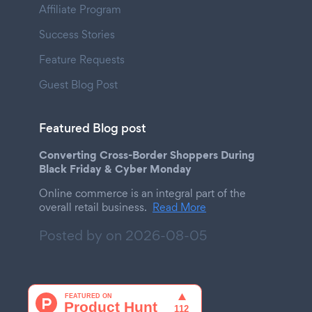
Affiliate Program
Success Stories
Feature Requests
Guest Blog Post
Featured Blog post
Converting Cross-Border Shoppers During
Black Friday & Cyber Monday
Online commerce is an integral part of the
overall retail business.
Read More
Posted by on
2026-08-05