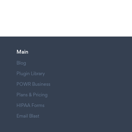
Main
Blog
Plugin Library
POWR Business
Plans & Pricing
HIPAA Forms
Email Blast