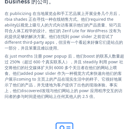
business 的公司。
在 publicizing 在当地展览会和手工艺品展上开展业务几个月后，
rbia shades 正在寻找一种在线销售方式。他们required the
ability以视觉上吸引人的方式向访客展示他们的产品质量、轻巧且
符合人体工程学的设计。他们的 Zerif Lite for WordPress 没有为
此提供足够的解决方案。他们在找到 powr slider 之前尝试了
different third-party apps，但没有一个看起来好像它们是站点的
一部分，并且笨重且难以使用。
在 just months 注册 powr popup 后，他们boost 的联系人数量超
过 250%（超过 600 个真实联系人），并且 steadily 利用 powr 社
交将他们的社交媒体扩大到 6000 多个关注者在他们的网站上喂
食。他们added powr slider 作为一种视觉方式来快速向他们的客
户展示coming to 主页上的产品在现实生活中的样子。它很好地展
示了他们的产品，并无缝地为客户提供了出色的现场体验。事实
上，他们discovered发现与他们网站上的 powr 应用程序交互的访
问者的参与时间是他们网站上任何其他人的 2.5 倍。