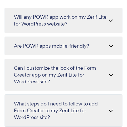
Will any POWR app work on my Zerif Lite
for WordPress website?
Are POWR apps mobile-friendly?
Can I customize the look of the Form
Creator app on my Zerif Lite for
WordPress site?
What steps do I need to follow to add
Form Creator to my Zerif Lite for
WordPress site?