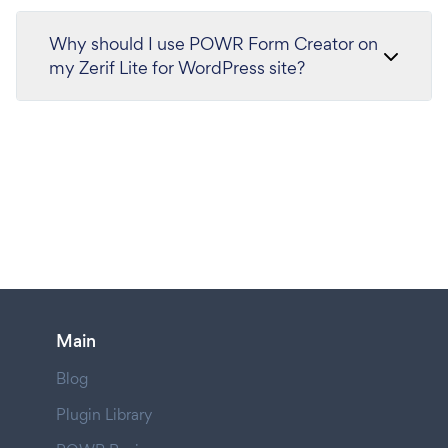
Why should I use POWR Form Creator on
my Zerif Lite for WordPress site?
Main
Blog
Plugin Library