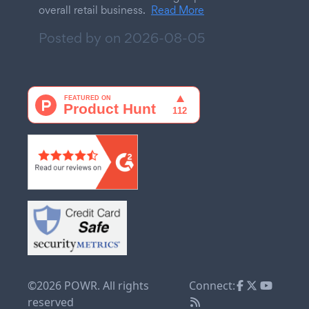
overall retail business.
Read More
Posted by on
2026-08-05
©2026 POWR. All rights
Connect:
reserved