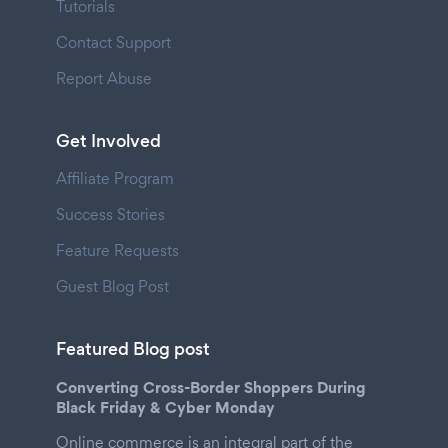
Tutorials
Contact Support
Report Abuse
Get Involved
Affiliate Program
Success Stories
Feature Requests
Guest Blog Post
Featured Blog post
Converting Cross-Border Shoppers During
Black Friday & Cyber Monday
Online commerce is an integral part of the