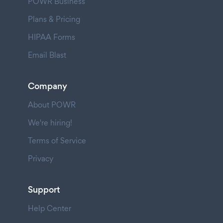
POWR Business
Plans & Pricing
HIPAA Forms
Email Blast
Company
About POWR
We're hiring!
Terms of Service
Privacy
Support
Help Center