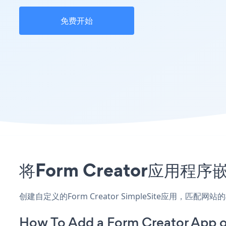
免费开始
将Form Creator应用程
创建自定义的Form Creator SimpleSite应用，匹
How To Add a Form Creator App o