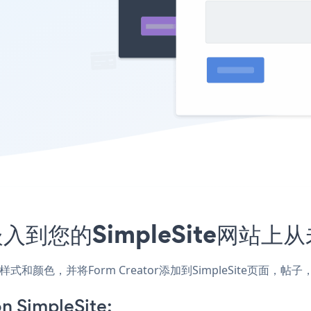
序嵌入到您的SimpleSite网站
配网站的样式和颜色，并将Form Creator添加到SimpleSite
n SimpleSite: