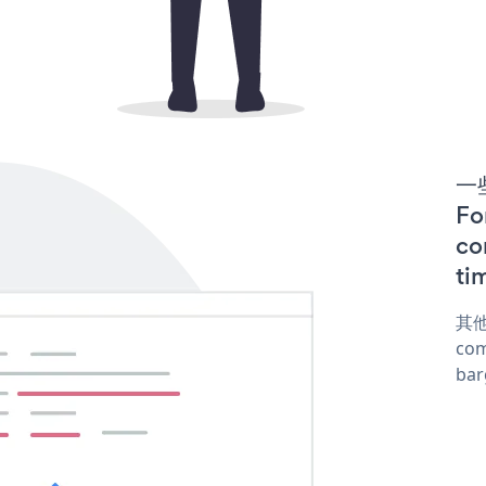
一些
F
co
ti
其他
com
ba