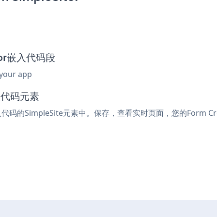
ator嵌入代码段
 your app
嵌入代码元素
入代码的SimpleSite元素中。保存，查看实时页面，您的Form Cr