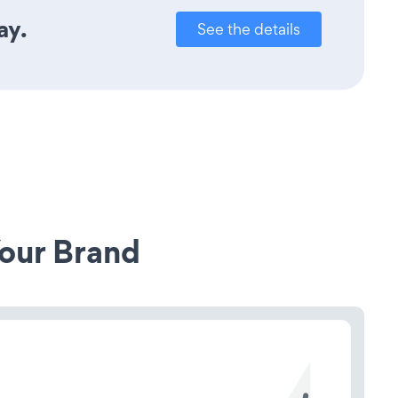
ay.
See the details
our Brand