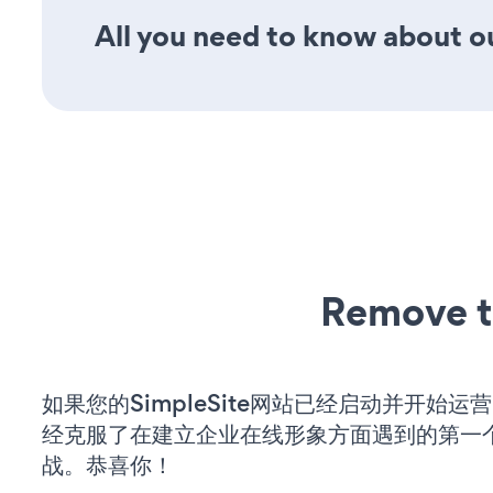
All you need to know about ou
Remove t
如果您的SimpleSite网站已经启动并开始运
经克服了在建立企业在线形象方面遇到的第一
战。恭喜你！