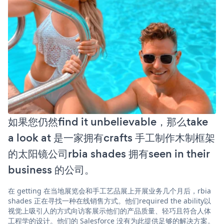
如果您仍然find it unbelievable，那么take
a look at 是一家拥有crafts 手工制作木制框架
的太阳镜公司rbia shades 拥有seen in their
business 的公司。
在 getting 在当地展览会和手工艺品展上开展业务几个月后，rbia
shades 正在寻找一种在线销售方式。他们required the ability以
视觉上吸引人的方式向访客展示他们的产品质量、轻巧且符合人体
工程学的设计。他们的 Salesforce 没有为此提供足够的解决方案。