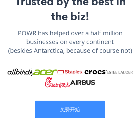
Trusted by the best in
the biz!
POWR has helped over a half million
businesses on every continent
(besides Antarctica, because of course not)
免费开始