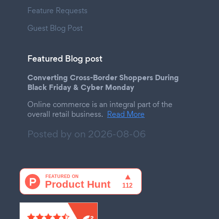
Feature Requests
Guest Blog Post
Featured Blog post
Converting Cross-Border Shoppers During
Black Friday & Cyber Monday
Online commerce is an integral part of the
overall retail business.
Read More
Posted by on
2026-08-06