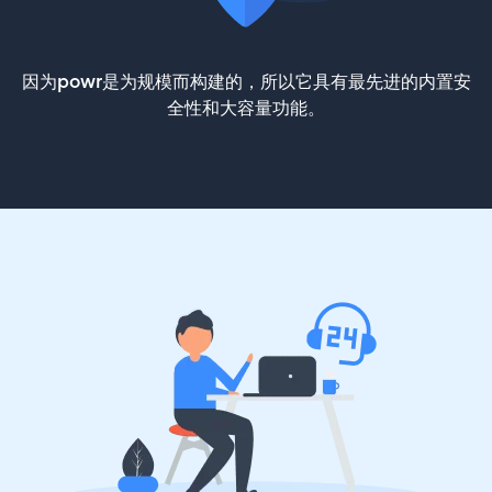
因为powr是为规模而构建的，所以它具有最先进的内置安
全性和大容量功能。