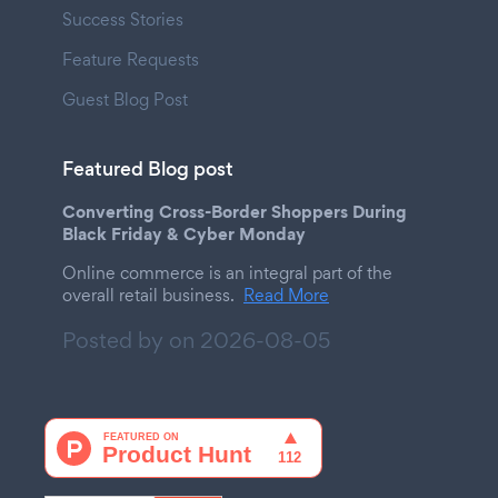
Success Stories
Feature Requests
Guest Blog Post
Featured Blog post
Converting Cross-Border Shoppers During
Black Friday & Cyber Monday
Online commerce is an integral part of the
overall retail business.
Read More
Posted by on
2026-08-05