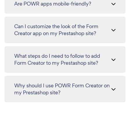
Are POWR apps mobile-friendly?
Can I customize the look of the Form
Creator app on my Prestashop site?
What steps do I need to follow to add
Form Creator to my Prestashop site?
Why should I use POWR Form Creator on
my Prestashop site?