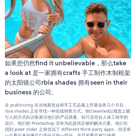
如果您仍然find it unbelievable，那么take
a look at 是一家拥有crafts 手工制作木制框架
的太阳镜公司rbia shades 拥有seen in their
business 的公司。
在 publicizing 在当地展览会和手工艺品展上开展业务几个月后，
rbia shades 正在寻找一种在线销售方式。他们wanted以视觉上吸
引人的方式向访客展示他们的产品质量、轻巧且符合人体工程学的
设计。他们的 Prestashop 没有为此提供足够的解决方案。他们在
找到 powr slider 之前尝试了 different third-party apps，但没有
一个看起来好像它们是站点的一部分，并且笨重且难以使用。