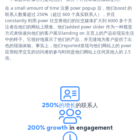
在 a small amount of time 注册 powr popup 后，他们boost 的
联系人数量超过 250%（超过 600 个真实联系人），并且
constantly 利用 powr 社交将他们的社交媒体扩大到 6000 多个关
注者在他们的网站上喂食。他们added powr slider 作为一种视觉
方式来快速向他们的客户展示landing on 主页上的产品在现实生活
中的样子。它很好地展示了他们的产品，并无缝地为客户提供了出
色的现场体验。事实上，他们reported发现与他们网站上的 powr
应用程序交互的访问者的参与时间是他们网站上任何其他人的 2.5
倍。
250%的增长
的联系人
200% growth
in engagement