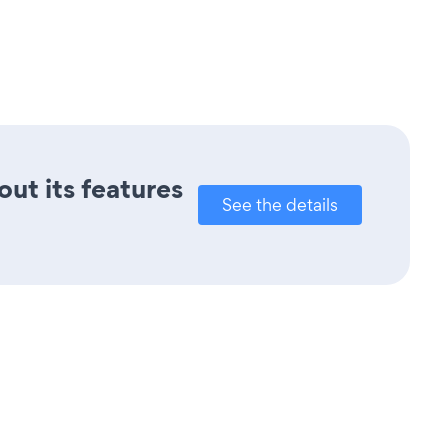
out its features
See the details