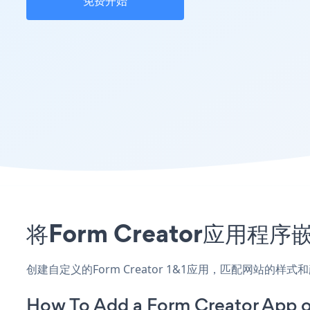
免费开始
将Form Creator应用
创建自定义的Form Creator 1&1应用，匹配网站的样
How To Add a Form Creator App o