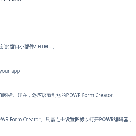
新的
窗口小部件/ HTML
。
 your app
面
图标。现在，您应该看到您的POWR Form Creator。
Form Creator。只需点击
设置图标
以打开
POWR编辑器
。