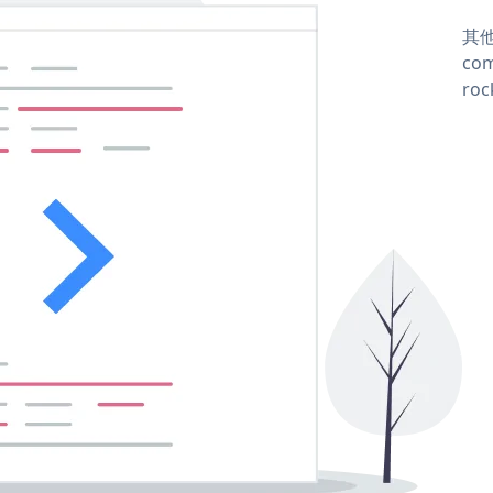
其他
com
roc