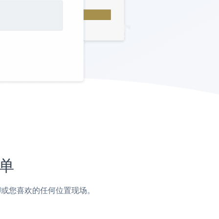
简单
，页脚或您喜欢的任何位置现场。