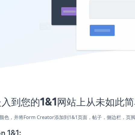
程序嵌入到您的1&1网站上从未如此
式和颜色，并将Form Creator添加到1&1页面，帖子，侧边栏
n 1&1: