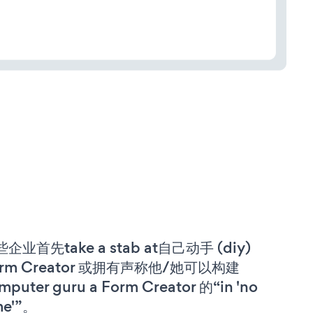
企业首先take a stab at自己动手 (diy)
orm Creator 或拥有声称他/她可以构建
mputer guru a Form Creator 的“in 'no
me'”。