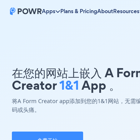
Apps
Plans & Pricing
About
Resources
在您的网站上嵌入 A For
Creator
1&1
App 。
将A Form Creator app添加到您的1&1网站，无需
码或头痛。