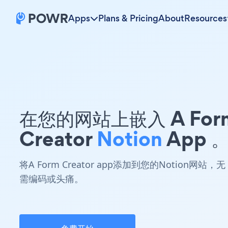
Apps
Plans & Pricing
About
Resources
在您的网站上嵌入 A For
Creator
Notion
App 
将A Form Creator app添加到您的Notion网站，无
需编码或头痛。