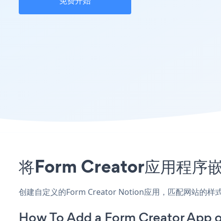
免费开始
将Form Creator应用程
创建自定义的Form Creator Notion应用，匹配网站
How To Add a Form Creator App o