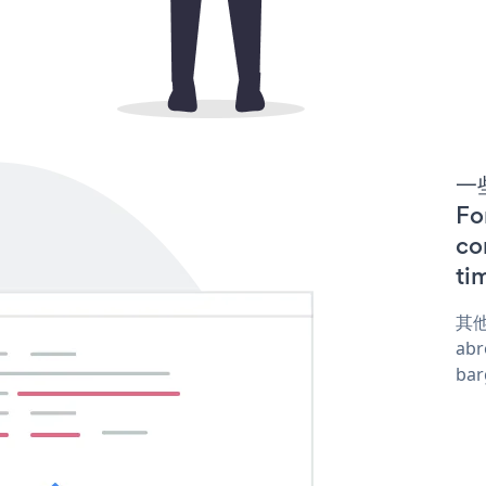
一些
F
co
ti
其他
abr
ba