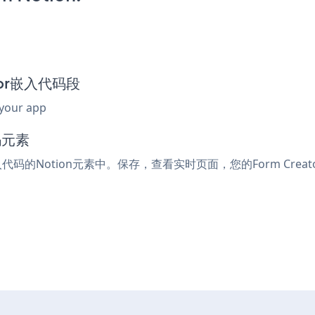
ator嵌入代码段
 your app
码元素
嵌入代码的Notion元素中。保存，查看实时页面，您的Form Crea