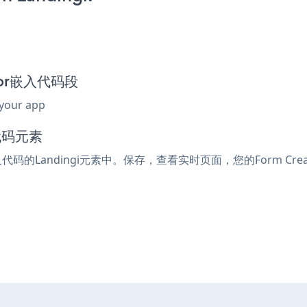
ator嵌入代码段
 your app
代码元素
入代码的Landingi元素中。保存，查看实时页面，您的Form Cre