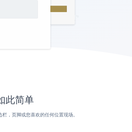
未如此简单
，帖子，侧边栏，页脚或您喜欢的任何位置现场。