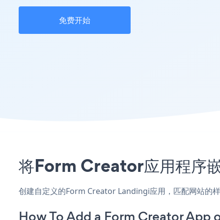
免费开始
将Form Creator应用程
创建自定义的Form Creator Landingi应用，匹配
How To Add a Form Creator App o