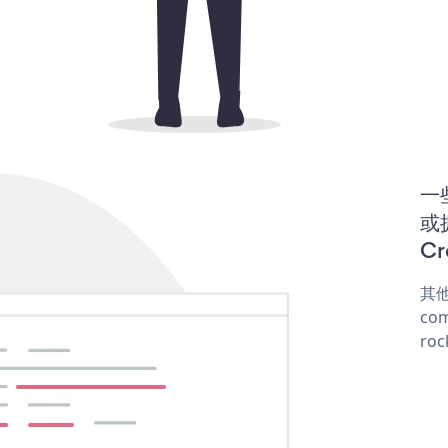
一些
或
Cr
其他
com
roc