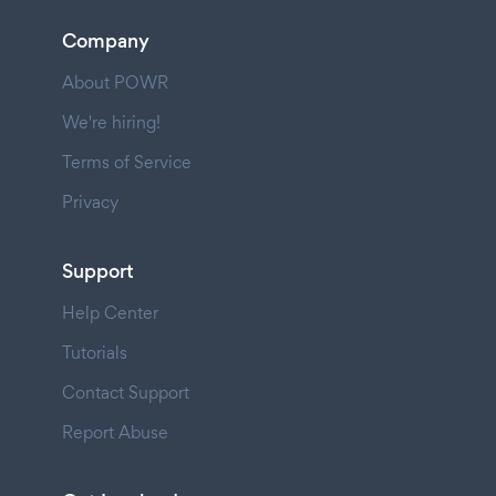
Company
About POWR
We're hiring!
Terms of Service
Privacy
Support
Help Center
Tutorials
Contact Support
Report Abuse