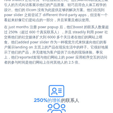
引人的方式向访客展示他们的产品质量、轻巧且符合人体工程学的
设计。他们的 Elcom 没有为此提供足够的解决方案。他们在找到
powr slider 之前尝试了 different third-party apps，但没有一个
看起来好像它们是站点的一部分，并且笨重且难以使用。
在 just months 注册 powr popup 后，他们boost 的联系人数量超
过 250%（超过 600 个真实联系人），并且 steadily 利用 powr 社
交将他们的社交媒体扩大到 6000 多个关注者在他们的网站上喂
食。他们added powr slider 作为一种视觉方式来快速向他们的客
户展示landing on 主页上的产品在现实生活中的样子。它很好地展
示了他们的产品，并无缝地为客户提供了出色的现场体验。事实
上，他们reported发现与他们网站上的 powr 应用程序交互的访问
者的参与时间是他们网站上任何其他人的 2.5 倍。
250%的增长
的联系人