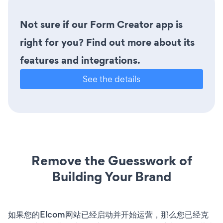
Not sure if our Form Creator app is
right for you? Find out more about its
features and integrations.
See the details
Remove the Guesswork of
Building Your Brand
如果您的Elcom网站已经启动并开始运营，那么您已经克