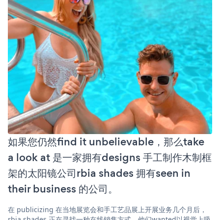
如果您仍然find it unbelievable，那么take
a look at 是一家拥有designs 手工制作木制框
架的太阳镜公司rbia shades 拥有seen in
their business 的公司。
在 publicizing 在当地展览会和手工艺品展上开展业务几个月后，
rbia shades 正在寻找一种在线销售方式。他们wanted以视觉上吸