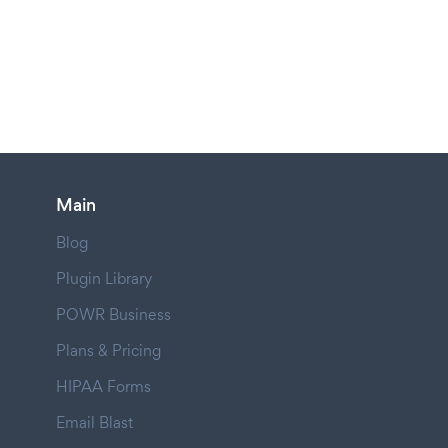
Main
Blog
Plugin Library
POWR Business
Plans & Pricing
HIPAA Forms
Email Blast