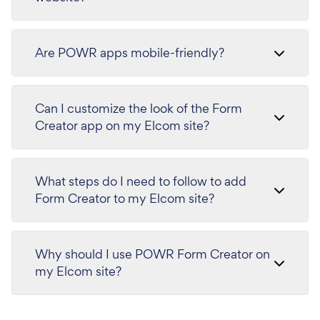
Are POWR apps mobile-friendly?
Can I customize the look of the Form
Creator app on my Elcom site?
What steps do I need to follow to add
Form Creator to my Elcom site?
Why should I use POWR Form Creator on
my Elcom site?