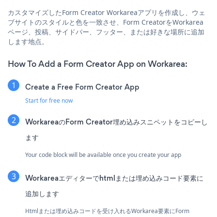
カスタマイズしたForm Creator Workareaアプリを作成し、ウェ
ブサイトのスタイルと色を一致させ、Form CreatorをWorkarea
ページ、投稿、サイドバー、フッター、または好きな場所に追加
します地点。
How To Add a Form Creator App on Workarea:
Create a Free Form Creator App
Start for free now
WorkareaのForm Creator埋め込みスニペットをコピーし
ます
Your code block will be available once you create your app
Workareaエディターでhtmlまたは埋め込みコード要素に
追加します
Htmlまたは埋め込みコードを受け入れるWorkarea要素にForm