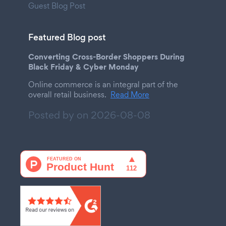
Guest Blog Post
Featured Blog post
Converting Cross-Border Shoppers During
Black Friday & Cyber Monday
Online commerce is an integral part of the
overall retail business.
Read More
Posted by on
2026-08-08