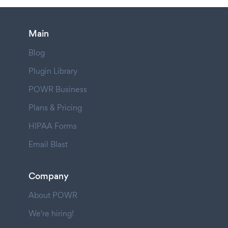
Main
Blog
Plugin Library
POWR Business
Plans & Pricing
HIPAA Forms
Email Blast
Company
About POWR
We're hiring!