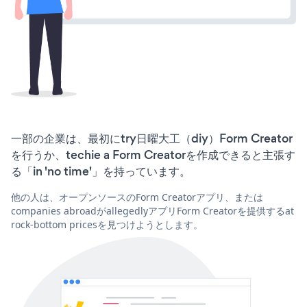
一部の企業は、最初にtry日曜大工（diy）Form Creator
を行うか、techie a Form Creatorを作成できると主張す
る「in 'no time'」を持っています。
他の人は、オープンソースのForm Creatorアプリ、または
companies abroadがallegedlyアプリForm Creatorを提供するat
rock-bottom pricesを見つけようとします。