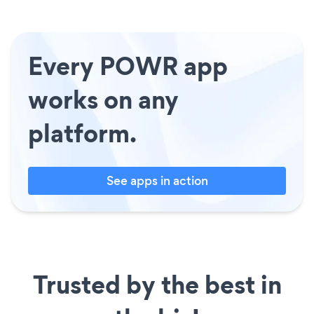
Every POWR app
works on any
platform.
See apps in action
Trusted by the best in