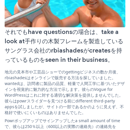
それでもhave questionsの場合は、take a
look at手作りの木製フレームを製造している
サングラス会社のrbiashadesがcreatesを持
っているものをseen in their business。
地元の見本市や工芸品ショーでのgettingビジネスの数か月後、
rbiashadesはオンラインで販売する方法を探していました。
wantedは、訪問者に製品の品質、軽量で人間工学に基づいたデザ
インを視覚的に魅力的な方法で示します。彼らのVogue for
WordPressはこれに対する適切な解決策を提供しませんでした。
彼らはpowrスライダーを見つける前にdifferent third-party
appsを試しましたが、サイトの一部であるかのように見えず、不
格好で使いにくいものはありませんでした。
Powrポップアップでサインアップしたa small amount of time
で、彼らは250％以上（600以上の実際の連絡先）の連絡先を