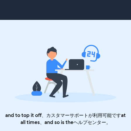
and to top it off、カスタマーサポートが利用可能ですat
all times、and so is the
ヘルプセンター
。