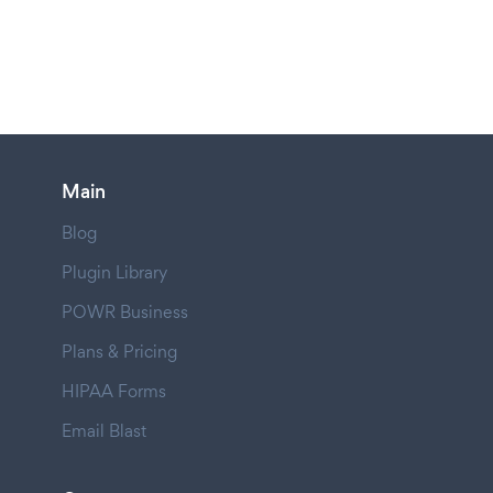
Main
Blog
Plugin Library
POWR Business
Plans & Pricing
HIPAA Forms
Email Blast