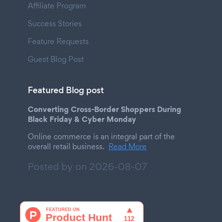
Affiliate Program
Success Stories
Feature Requests
Guest Blog Post
Featured Blog post
Converting Cross-Border Shoppers During
Black Friday & Cyber Monday
Online commerce is an integral part of the
overall retail business.
Read More
Posted by on
2026-08-07