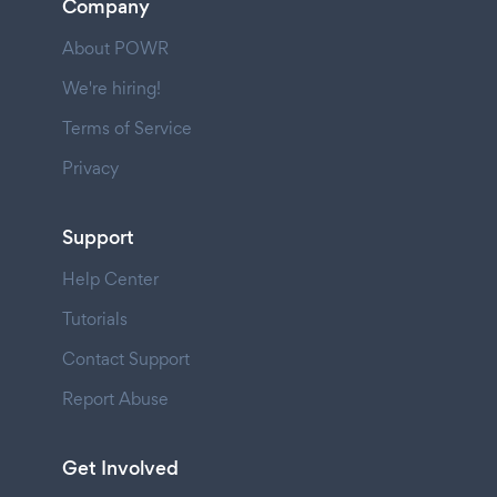
Company
About POWR
We're hiring!
Terms of Service
Privacy
Support
Help Center
Tutorials
Contact Support
Report Abuse
Get Involved