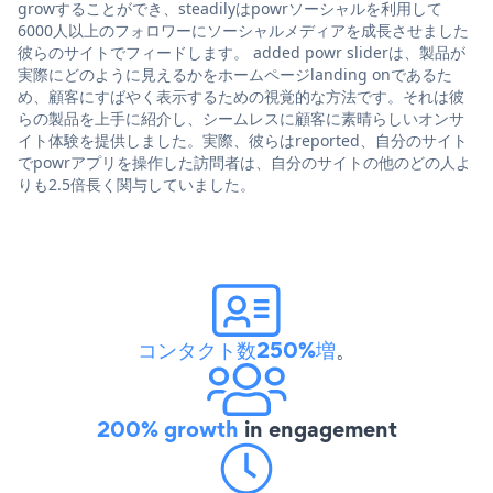
growすることができ、steadilyはpowrソーシャルを利用して
6000人以上のフォロワーにソーシャルメディアを成長させました
彼らのサイトでフィードします。 added powr sliderは、製品が
実際にどのように見えるかをホームページlanding onであるた
め、顧客にすばやく表示するための視覚的な方法です。それは彼
らの製品を上手に紹介し、シームレスに顧客に素晴らしいオンサ
イト体験を提供しました。実際、彼らはreported、自分のサイト
でpowrアプリを操作した訪問者は、自分のサイトの他のどの人よ
りも2.5倍長く関与していました。
コンタクト数250%増
。
200% growth
in engagement