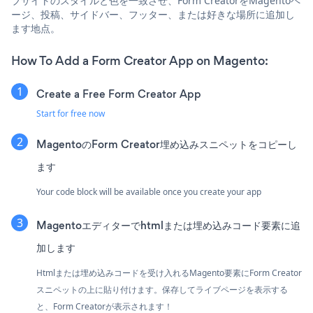
ブサイトのスタイルと色を一致させ、Form CreatorをMagentoペ
ージ、投稿、サイドバー、フッター、または好きな場所に追加し
ます地点。
How To Add a Form Creator App on Magento:
Create a Free Form Creator App
Start for free now
MagentoのForm Creator埋め込みスニペットをコピーし
ます
Your code block will be available once you create your app
Magentoエディターでhtmlまたは埋め込みコード要素に追
加します
Htmlまたは埋め込みコードを受け入れるMagento要素にForm Creator
スニペットの上に貼り付けます。保存してライブページを表示する
と、Form Creatorが表示されます！