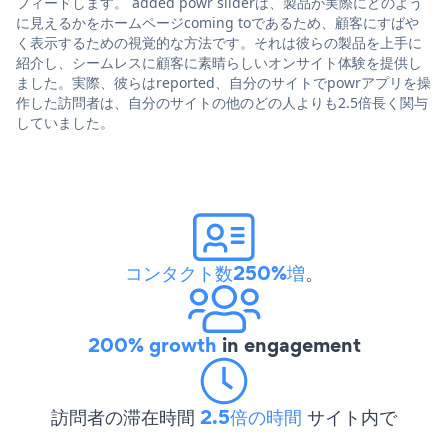
フィードします。 added powr sliderは、製品が実際にどのよう
に見えるかをホームページcoming toであるため、顧客にすばや
く表示するための視覚的な方法です。それは彼らの製品を上手に
紹介し、シームレスに顧客に素晴らしいオンサイト体験を提供し
ました。実際、彼らはreported、自分のサイトでpowrアプリを操
作した訪問者は、自分のサイトの他のどの人よりも2.5倍長く関与
していました。
コンタクト数250%増
。
200% growth
in engagement
訪問者の滞在時間
2.5倍の時間
サイト内で