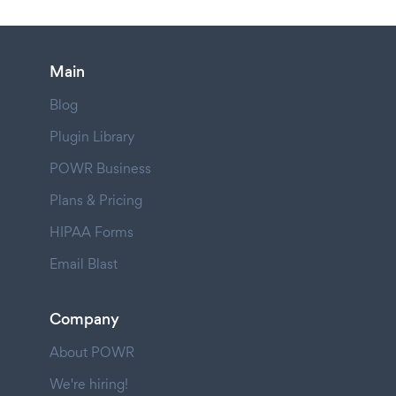
Main
Blog
Plugin Library
POWR Business
Plans & Pricing
HIPAA Forms
Email Blast
Company
About POWR
We're hiring!