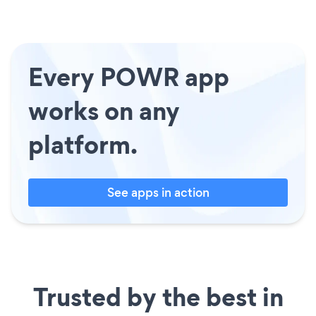
Every POWR app
works on any
platform.
See apps in action
Trusted by the best in