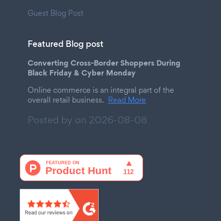
Guest Blog Post
Featured Blog post
Converting Cross-Border Shoppers During
Black Friday & Cyber Monday
Online commerce is an integral part of the
overall retail business.
Read More
Posted by on
2026-08-08