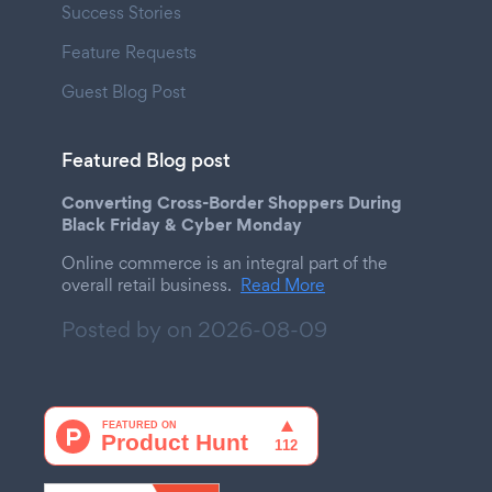
Success Stories
Feature Requests
Guest Blog Post
Featured Blog post
Converting Cross-Border Shoppers During
Black Friday & Cyber Monday
Online commerce is an integral part of the
overall retail business.
Read More
Posted by on
2026-08-09