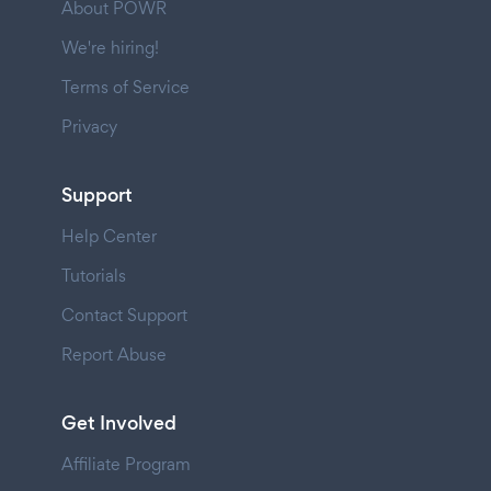
About POWR
We're hiring!
Terms of Service
Privacy
Support
Help Center
Tutorials
Contact Support
Report Abuse
Get Involved
Affiliate Program